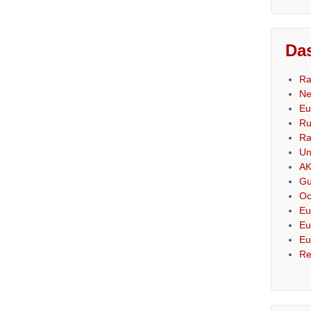
Das
Ra
Ne
Eu
Ru
Ra
Un
AK
Gu
Oc
Eu
Eu
Eu
Re