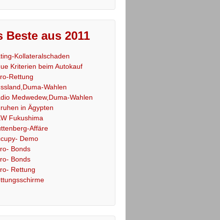
 Beste aus 2011
ting-Kollateralschaden
ue Kriterien beim Autokauf
ro-Rettung
ssland,Duma-Wahlen
dio Medwedew,Duma-Wahlen
ruhen in Ägypten
W Fukushima
ttenberg-Affäre
cupy- Demo
ro- Bonds
ro- Bonds
ro- Rettung
ttungsschirme