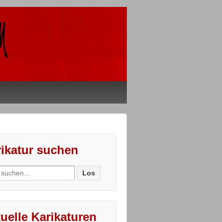
ikatur suchen
ch
uelle Karikaturen