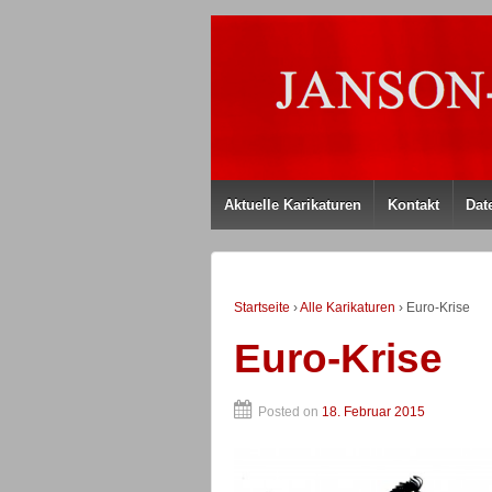
Aktuelle Karikaturen
Kontakt
Dat
Startseite
›
Alle Karikaturen
›
Euro-Krise
Euro-Krise
Posted on
18. Februar 2015