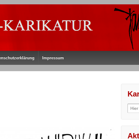
enschutzerklärung
Impressum
Kar
Sear
for:
Akt