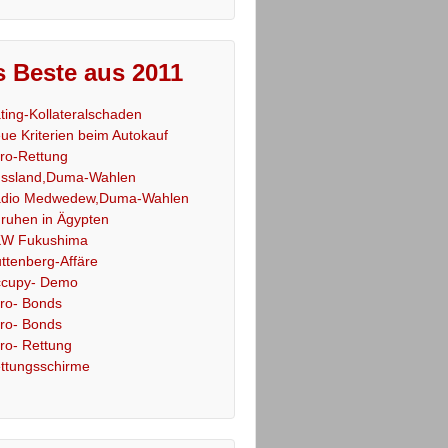
 Beste aus 2011
ting-Kollateralschaden
ue Kriterien beim Autokauf
ro-Rettung
ssland,Duma-Wahlen
dio Medwedew,Duma-Wahlen
ruhen in Ägypten
W Fukushima
ttenberg-Affäre
cupy- Demo
ro- Bonds
ro- Bonds
ro- Rettung
ttungsschirme