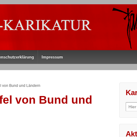
enschutzerklärung
Impressum
fel von Bund und Ländern
Kar
pfel von Bund und
Sear
for:
Akt