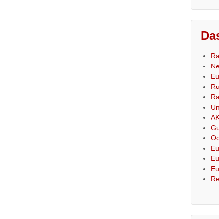
Das
Ra
Ne
Eu
Ru
Ra
Un
AK
Gu
Oc
Eu
Eu
Eu
Re