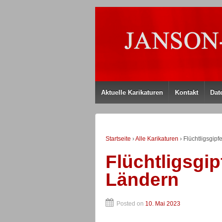
Aktuelle Karikaturen
Kontakt
Dat
Startseite
›
Alle Karikaturen
›
Flüchtligsgip
Flüchtligsgi
Ländern
Posted on
10. Mai 2023