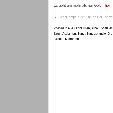
Es geht um mehr als nur Geld:
Hier
‹
Wahlkampf in der Türkei: Der Ton wi
Posted in
Alle Karikaturen
,
Arbeit, Sozial
Tags:
Asylanten
,
Bund
,
Bundeskanzler Ola
Länder
,
Migranten