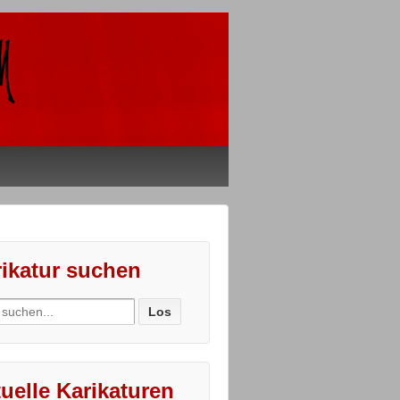
ikatur suchen
ch
uelle Karikaturen