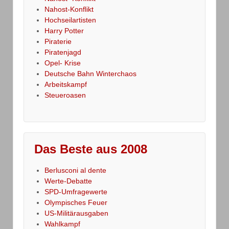
Nahost-Konflikt
Hochseilartisten
Harry Potter
Piraterie
Piratenjagd
Opel- Krise
Deutsche Bahn Winterchaos
Arbeitskampf
Steueroasen
Das Beste aus 2008
Berlusconi al dente
Werte-Debatte
SPD-Umfragewerte
Olympisches Feuer
US-Militärausgaben
Wahlkampf