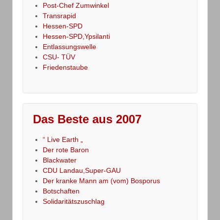
Post-Chef Zumwinkel
Transrapid
Hessen-SPD
Hessen-SPD,Ypsilanti
Entlassungswelle
CSU- TÜV
Friedenstaube
Das Beste aus 2007
“ Live Earth „
Der rote Baron
Blackwater
CDU Landau,Super-GAU
Der kranke Mann am (vom) Bosporus
Botschaften
Solidaritätszuschlag