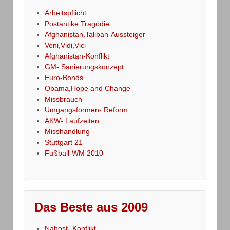
Arbeitspflicht
Postantike Tragödie
Afghanistan,Taliban-Aussteiger
Veni,Vidi,Vici
Afghanistan-Konflikt
GM- Sanierungskonzept
Euro-Bonds
Obama,Hope and Change
Missbrauch
Umgangsformen- Reform
AKW- Laufzeiten
Misshandlung
Stuttgart 21
Fußball-WM 2010
Das Beste aus 2009
Nahost- Konflikt