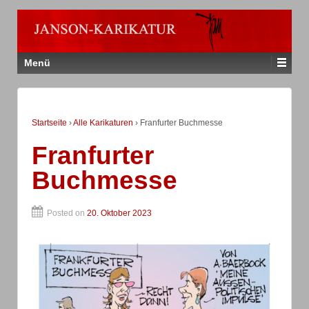
Menü
Startseite
›
Alle Karikaturen
›
Franfurter Buchmesse
Franfurter
Buchmesse
Posted on
20. Oktober 2023