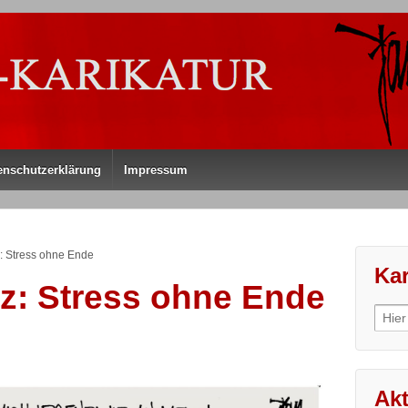
enschutzerklärung
Impressum
z: Stress ohne Ende
Kar
rz: Stress ohne Ende
Sear
for:
Akt