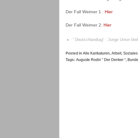
Der Fall Weimer 1 :
Hier
Der Fall Weimer 2:
Hier
‹
“ Deutschlandtag“ : Junge Union bl
Posted in
Alle Karikaturen
,
Arbeit, Sozial
Tags:
Auguste Rodin “ Der Denker “
,
Bunde