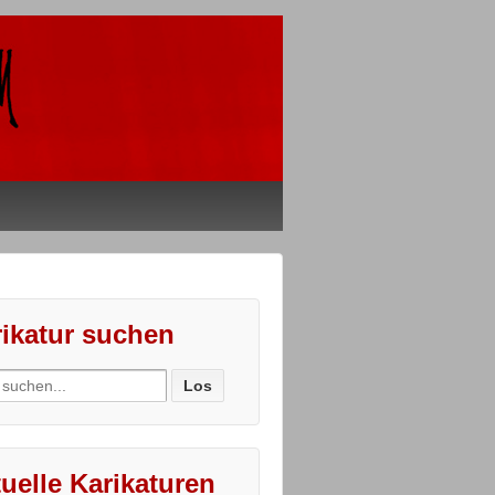
ikatur suchen
ch
uelle Karikaturen