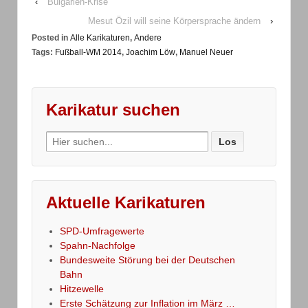
‹
Bulgarien-Krise
Mesut Özil will seine Körpersprache ändern
›
Posted in
Alle Karikaturen
,
Andere
Tags:
Fußball-WM 2014
,
Joachim Löw
,
Manuel Neuer
Karikatur suchen
Search
for:
Aktuelle Karikaturen
SPD-Umfragewerte
Spahn-Nachfolge
Bundesweite Störung bei der Deutschen
Bahn
Hitzewelle
Erste Schätzung zur Inflation im März …