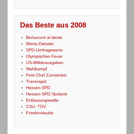
Das Beste aus 2008
Berlusconi al dente
Werte-Debatte
SPD-Umfragewerte
Olympisches Feuer
US-Militärausgaben
Wahlkampf
Post-Chef Zumwinkel
Transrapid
Hessen-SPD
Hessen-SPD,Ypsilanti
Entlassungswelle
CSU- TÜV
Friedenstaube