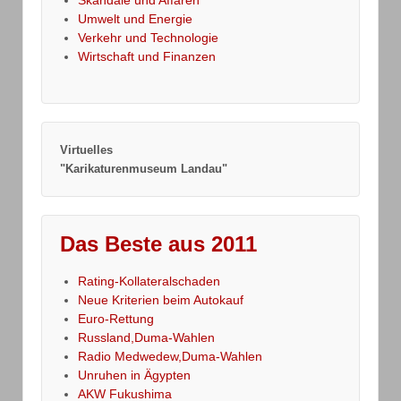
Skandale und Affären
Umwelt und Energie
Verkehr und Technologie
Wirtschaft und Finanzen
Virtuelles
"Karikaturenmuseum Landau"
Das Beste aus 2011
Rating-Kollateralschaden
Neue Kriterien beim Autokauf
Euro-Rettung
Russland,Duma-Wahlen
Radio Medwedew,Duma-Wahlen
Unruhen in Ägypten
AKW Fukushima