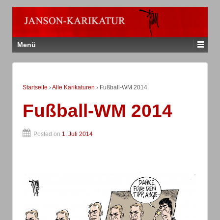
Menü
Startseite
›
Alle Karikaturen
›
Fußball-WM 2014
Fußball-WM 2014
Posted on
1. Juli 2014