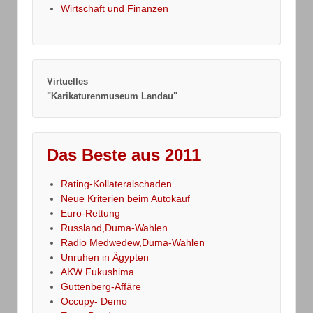
Wirtschaft und Finanzen
Virtuelles
"Karikaturenmuseum Landau"
Das Beste aus 2011
Rating-Kollateralschaden
Neue Kriterien beim Autokauf
Euro-Rettung
Russland,Duma-Wahlen
Radio Medwedew,Duma-Wahlen
Unruhen in Ägypten
AKW Fukushima
Guttenberg-Affäre
Occupy- Demo