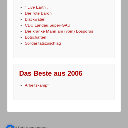
“ Live Earth „
Der rote Baron
Blackwater
CDU Landau,Super-GAU
Der kranke Mann am (vom) Bosporus
Botschaften
Solidaritätszuschlag
Das Beste aus 2006
Arbeitskampf
© 2026
Default copyright text