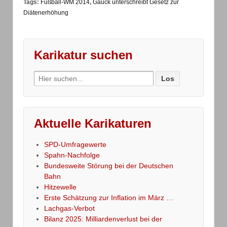
Tags:
Fußball-WM 2014
,
Gauck unterschreibt Gesetz zur
Diätenerhöhung
Karikatur suchen
Search
for:
Aktuelle Karikaturen
SPD-Umfragewerte
Spahn-Nachfolge
Bundesweite Störung bei der Deutschen
Bahn
Hitzewelle
Erste Schätzung zur Inflation im März …
Lachgas-Verbot
Bilanz 2025: Milliardenverlust bei der