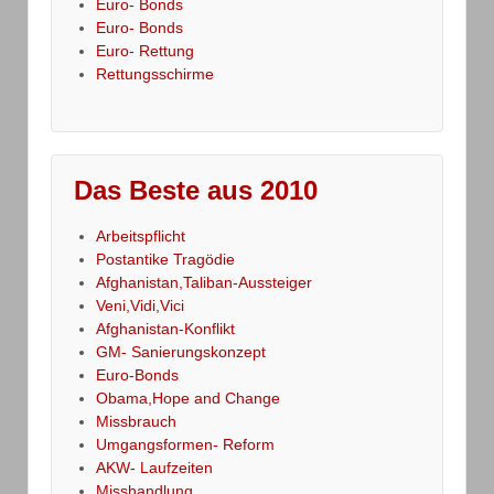
Euro- Bonds
Euro- Bonds
Euro- Rettung
Rettungsschirme
Das Beste aus 2010
Arbeitspflicht
Postantike Tragödie
Afghanistan,Taliban-Aussteiger
Veni,Vidi,Vici
Afghanistan-Konflikt
GM- Sanierungskonzept
Euro-Bonds
Obama,Hope and Change
Missbrauch
Umgangsformen- Reform
AKW- Laufzeiten
Misshandlung