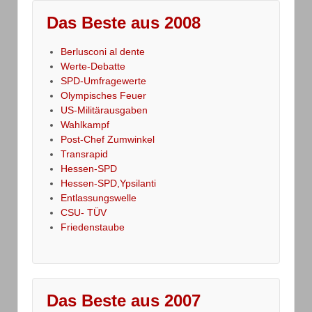
Das Beste aus 2008
Berlusconi al dente
Werte-Debatte
SPD-Umfragewerte
Olympisches Feuer
US-Militärausgaben
Wahlkampf
Post-Chef Zumwinkel
Transrapid
Hessen-SPD
Hessen-SPD,Ypsilanti
Entlassungswelle
CSU- TÜV
Friedenstaube
Das Beste aus 2007