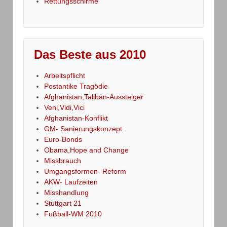
Rettungsschirme
Das Beste aus 2010
Arbeitspflicht
Postantike Tragödie
Afghanistan,Taliban-Aussteiger
Veni,Vidi,Vici
Afghanistan-Konflikt
GM- Sanierungskonzept
Euro-Bonds
Obama,Hope and Change
Missbrauch
Umgangsformen- Reform
AKW- Laufzeiten
Misshandlung
Stuttgart 21
Fußball-WM 2010