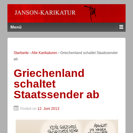
Menü
Startseite
›
Alle Karikaturen
›
Griechenland schaltet Staatssender
ab
Griechenland
schaltet
Staatssender ab
Posted on
12. Juni 2013