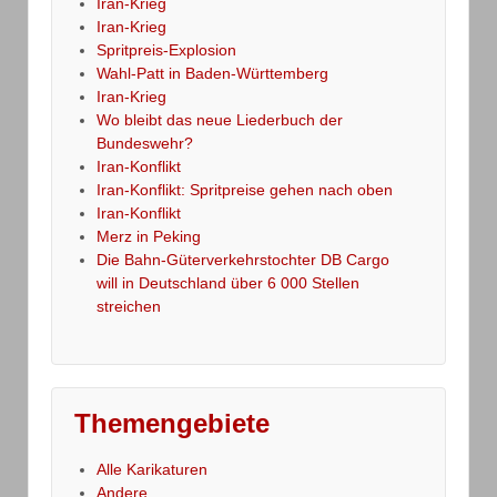
Iran-Krieg
Iran-Krieg
Spritpreis-Explosion
Wahl-Patt in Baden-Württemberg
Iran-Krieg
Wo bleibt das neue Liederbuch der
Bundeswehr?
Iran-Konflikt
Iran-Konflikt: Spritpreise gehen nach oben
Iran-Konflikt
Merz in Peking
Die Bahn-Güterverkehrstochter DB Cargo
will in Deutschland über 6 000 Stellen
streichen
Themengebiete
Alle Karikaturen
Andere