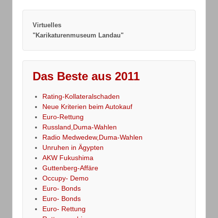
Virtuelles
"Karikaturenmuseum Landau"
Das Beste aus 2011
Rating-Kollateralschaden
Neue Kriterien beim Autokauf
Euro-Rettung
Russland,Duma-Wahlen
Radio Medwedew,Duma-Wahlen
Unruhen in Ägypten
AKW Fukushima
Guttenberg-Affäre
Occupy- Demo
Euro- Bonds
Euro- Bonds
Euro- Rettung