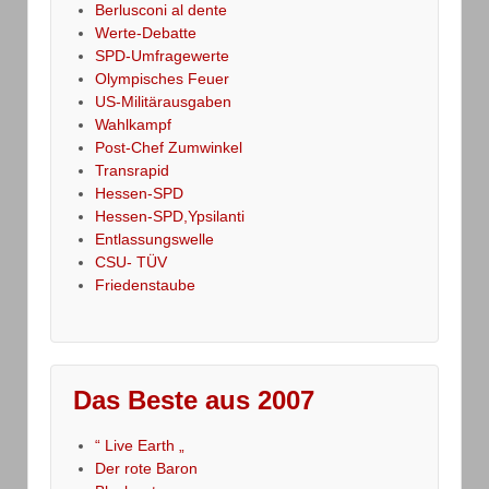
Berlusconi al dente
Werte-Debatte
SPD-Umfragewerte
Olympisches Feuer
US-Militärausgaben
Wahlkampf
Post-Chef Zumwinkel
Transrapid
Hessen-SPD
Hessen-SPD,Ypsilanti
Entlassungswelle
CSU- TÜV
Friedenstaube
Das Beste aus 2007
“ Live Earth „
Der rote Baron