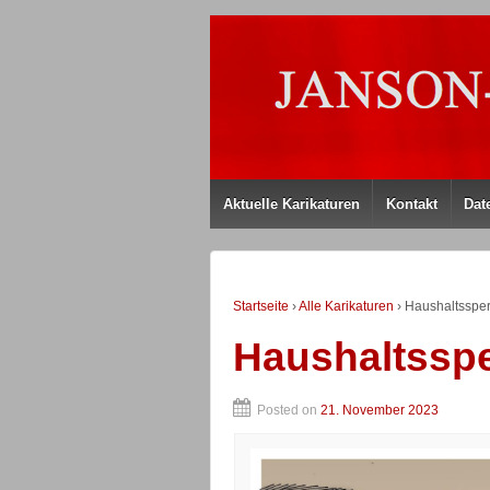
Aktuelle Karikaturen
Kontakt
Dat
Startseite
›
Alle Karikaturen
›
Haushaltssper
Haushaltsspe
Posted on
21. November 2023