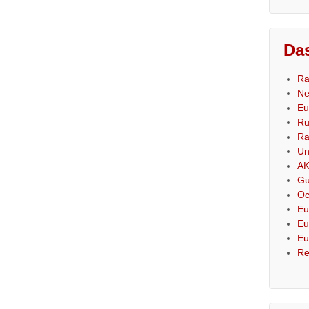
Das
Ra
Ne
Eu
Ru
Ra
Un
AK
Gu
Oc
Eu
Eu
Eu
Re