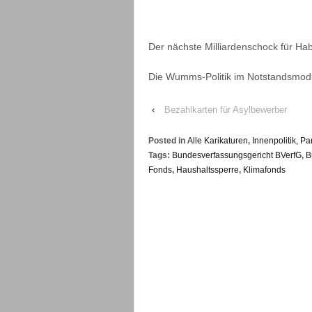
Der nächste Milliardenschock für Ha
Die Wumms-Politik im Notstandsmod
‹
Bezahlkarten für Asylbewerber
Posted in
Alle Karikaturen
,
Innenpolitik, Pa
Tags:
Bundesverfassungsgericht BVerfG
,
B
Fonds
,
Haushaltssperre
,
Klimafonds