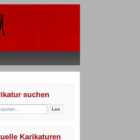
ikatur suchen
ch
uelle Karikaturen