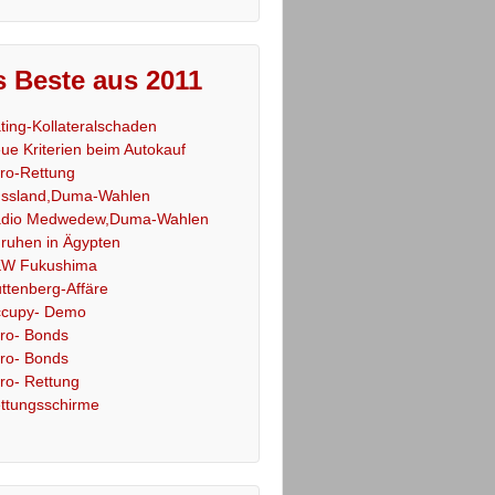
 Beste aus 2011
ting-Kollateralschaden
ue Kriterien beim Autokauf
ro-Rettung
ssland,Duma-Wahlen
dio Medwedew,Duma-Wahlen
ruhen in Ägypten
W Fukushima
ttenberg-Affäre
cupy- Demo
ro- Bonds
ro- Bonds
ro- Rettung
ttungsschirme