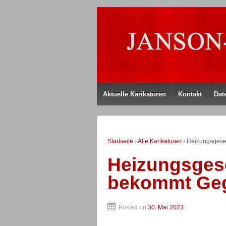
Aktuelle Karikaturen
Kontakt
Dat
Startseite
›
Alle Karikaturen
›
Heizungsgese
Heizungsges
bekommt Ge
Posted on
30. Mai 2023