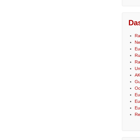
Das
Ra
Ne
Eu
Ru
Ra
Un
AK
Gu
Oc
Eu
Eu
Eu
Re