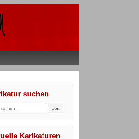
ikatur suchen
ch
uelle Karikaturen