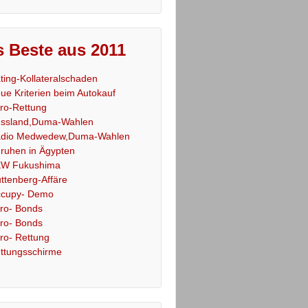
 Beste aus 2011
ting-Kollateralschaden
ue Kriterien beim Autokauf
ro-Rettung
ssland,Duma-Wahlen
dio Medwedew,Duma-Wahlen
ruhen in Ägypten
W Fukushima
ttenberg-Affäre
cupy- Demo
ro- Bonds
ro- Bonds
ro- Rettung
ttungsschirme