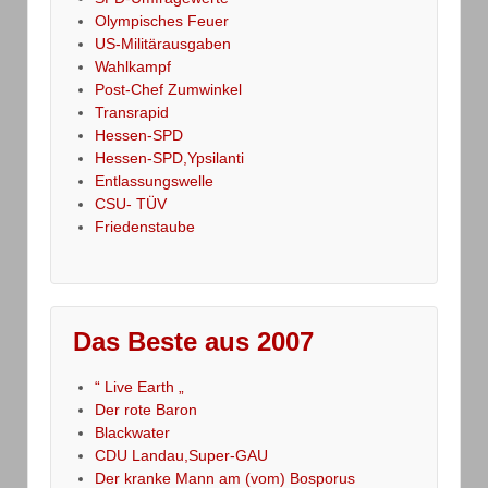
Olympisches Feuer
US-Militärausgaben
Wahlkampf
Post-Chef Zumwinkel
Transrapid
Hessen-SPD
Hessen-SPD,Ypsilanti
Entlassungswelle
CSU- TÜV
Friedenstaube
Das Beste aus 2007
“ Live Earth „
Der rote Baron
Blackwater
CDU Landau,Super-GAU
Der kranke Mann am (vom) Bosporus