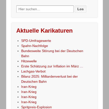
Search
for:
Aktuelle Karikaturen
SPD-Umfragewerte
Spahn-Nachfolge
Bundesweite Störung bei der Deutschen
Bahn
Hitzewelle
Erste Schätzung zur Inflation im März …
Lachgas-Verbot
Bilanz 2025: Milliardenverlust bei der
Deutschen Bahn
Iran-Krieg
Iran-Krieg
Iran-Krieg
Iran-Krieg
Spritpreis-Explosion