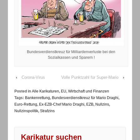
Bundesverdienstkreuz für Milliardenverluste bei den
Sozialkassen und Sparern !
‹
Corona-Virus
Volle Punktzahl für Super-Mario
›
Posted in
Alle Karikaturen
,
EU
,
Wirtschaft und Finanzen
Tags:
Bankenrettung
,
Bundesverdienstkreuz für Mario Draghi
,
Euro-Rettung
,
Ex-EZB-Chef Mario Draghi
,
EZB
,
Nullzins
,
Nullzinspolitik
,
Strafzins
Karikatur suchen