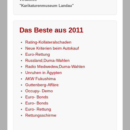
"Karikaturenmuseum Landau"
Das Beste aus 2011
Rating-Kollateralschaden
Neue Kriterien beim Autokauf
Euro-Rettung
Russland,Duma-Wahlen
Radio Medwedew,Duma-Wahlen
Unruhen in Ägypten
AKW Fukushima
Guttenberg-Affäre
Occupy- Demo
Euro- Bonds
Euro- Bonds
Euro- Rettung
Rettungsschirme