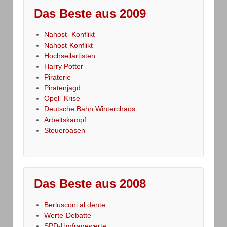
Das Beste aus 2009
Nahost- Konflikt
Nahost-Konflikt
Hochseilartisten
Harry Potter
Piraterie
Piratenjagd
Opel- Krise
Deutsche Bahn Winterchaos
Arbeitskampf
Steueroasen
Das Beste aus 2008
Berlusconi al dente
Werte-Debatte
SPD-Umfragewerte