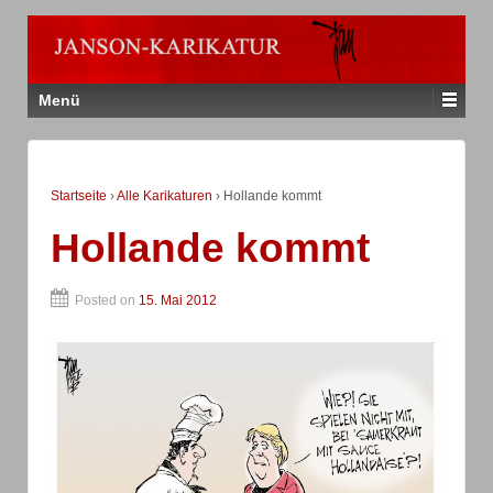
Menü
Startseite
›
Alle Karikaturen
›
Hollande kommt
Hollande kommt
Posted on
15. Mai 2012