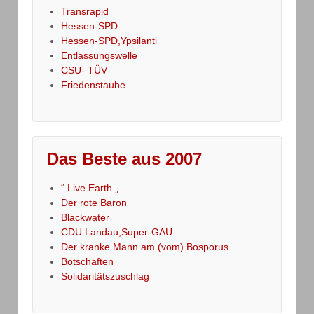
Transrapid
Hessen-SPD
Hessen-SPD,Ypsilanti
Entlassungswelle
CSU- TÜV
Friedenstaube
Das Beste aus 2007
“ Live Earth „
Der rote Baron
Blackwater
CDU Landau,Super-GAU
Der kranke Mann am (vom) Bosporus
Botschaften
Solidaritätszuschlag