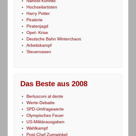
Nahost-Konflikt
Hochseilartisten
Harry Potter
Piraterie
Piratenjagd
Opel- Krise
Deutsche Bahn Winterchaos
Arbeitskampf
Steueroasen
Das Beste aus 2008
Berlusconi al dente
Werte-Debatte
SPD-Umfragewerte
Olympisches Feuer
US-Militärausgaben
Wahlkampf
Post-Chef Zumwinkel