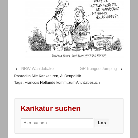
‹
NRW-Wahldebakel
GR-Bungee-Jumping
›
Posted in
Alle Karikaturen
,
Außenpolitik
Tags:
Francois Hollande kommt zum Antrittsbesuch
Karikatur suchen
Search
for: