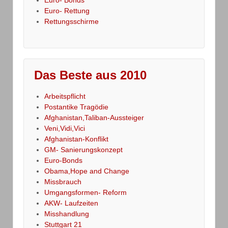
Euro- Rettung
Rettungsschirme
Das Beste aus 2010
Arbeitspflicht
Postantike Tragödie
Afghanistan,Taliban-Aussteiger
Veni,Vidi,Vici
Afghanistan-Konflikt
GM- Sanierungskonzept
Euro-Bonds
Obama,Hope and Change
Missbrauch
Umgangsformen- Reform
AKW- Laufzeiten
Misshandlung
Stuttgart 21