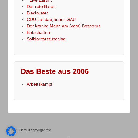
Der rote Baron
Blackwater
CDU Landau,Super-GAU
Der kranke Mann am (vom) Bosporus
Botschaften
Solidaritätszuschlag
Das Beste aus 2006
Arbeitskampf
© 2026
Default copyright text
↑