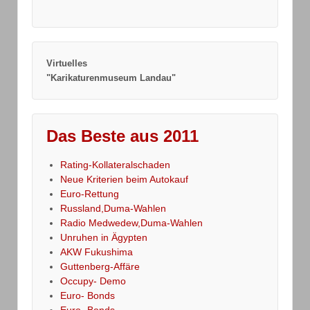
Virtuelles
"Karikaturenmuseum Landau"
Das Beste aus 2011
Rating-Kollateralschaden
Neue Kriterien beim Autokauf
Euro-Rettung
Russland,Duma-Wahlen
Radio Medwedew,Duma-Wahlen
Unruhen in Ägypten
AKW Fukushima
Guttenberg-Affäre
Occupy- Demo
Euro- Bonds
Euro- Bonds