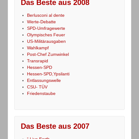
Das Beste aus 2008
Berlusconi al dente
Werte-Debatte
SPD-Umfragewerte
Olympisches Feuer
US-Militärausgaben
Wahlkampf
Post-Chef Zumwinkel
Transrapid
Hessen-SPD
Hessen-SPD,Ypsilanti
Entlassungswelle
CSU- TÜV
Friedenstaube
Das Beste aus 2007
“ Live Earth „