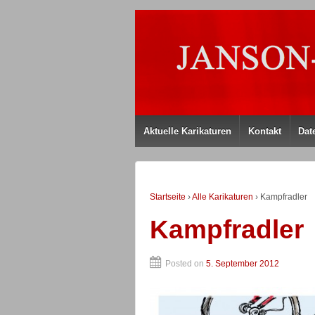
Aktuelle Karikaturen
Kontakt
Dat
Startseite
›
Alle Karikaturen
›
Kampfradler
Kampfradler
Posted on
5. September 2012