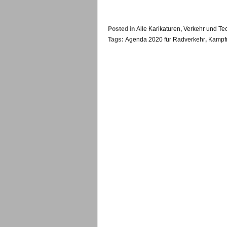
Posted in
Alle Karikaturen
,
Verkehr und Te
Tags:
Agenda 2020 für Radverkehr
,
Kampfr