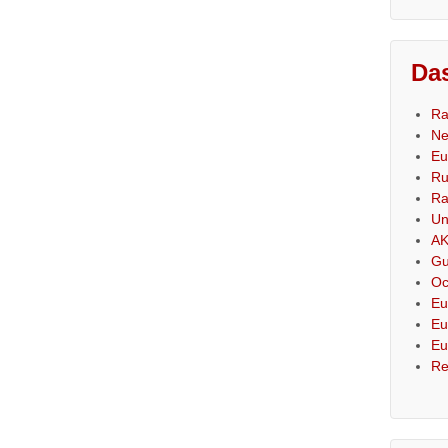
Das
Ra
Ne
Eu
Ru
Ra
Un
AK
Gu
Oc
Eu
Eu
Eu
Re