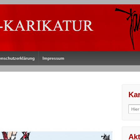
enschutzerklärung
Impressum
Kar
Sear
for:
Akt