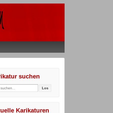
ikatur suchen
ch
uelle Karikaturen