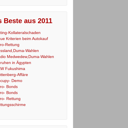
 Beste aus 2011
ting-Kollateralschaden
ue Kriterien beim Autokauf
ro-Rettung
ssland,Duma-Wahlen
dio Medwedew,Duma-Wahlen
ruhen in Ägypten
W Fukushima
ttenberg-Affäre
cupy- Demo
ro- Bonds
ro- Bonds
ro- Rettung
ttungsschirme