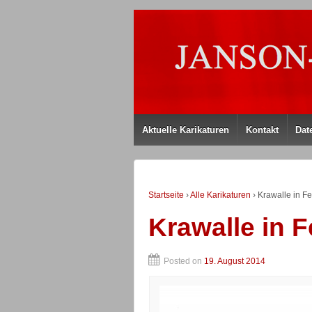
Aktuelle Karikaturen
Kontakt
Dat
Startseite
›
Alle Karikaturen
›
Krawalle in F
Krawalle in 
Posted on
19. August 2014