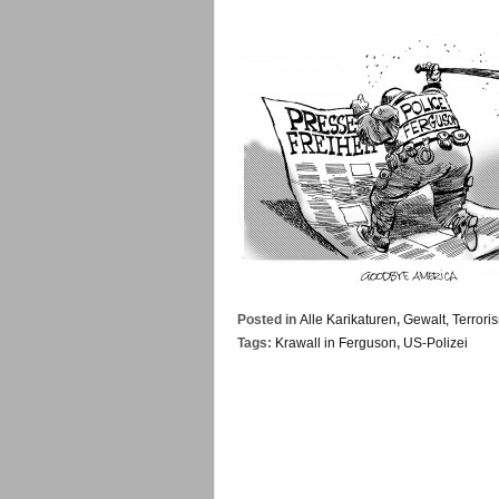
Posted in
Alle Karikaturen
,
Gewalt, Terrori
Tags:
Krawall in Ferguson
,
US-Polizei