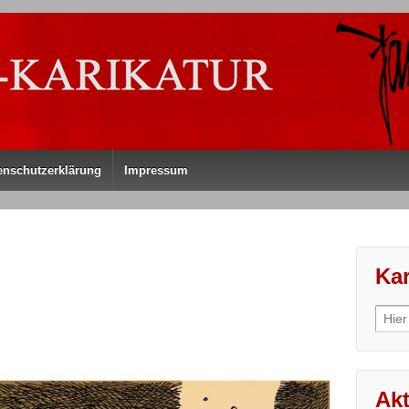
enschutzerklärung
Impressum
Kar
Sear
for:
Akt