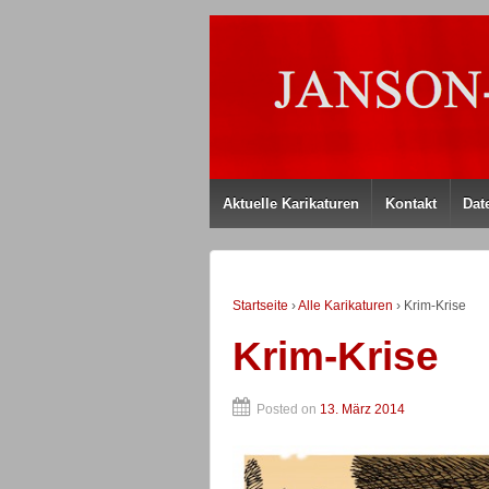
Aktuelle Karikaturen
Kontakt
Dat
Startseite
›
Alle Karikaturen
›
Krim-Krise
Krim-Krise
Posted on
13. März 2014