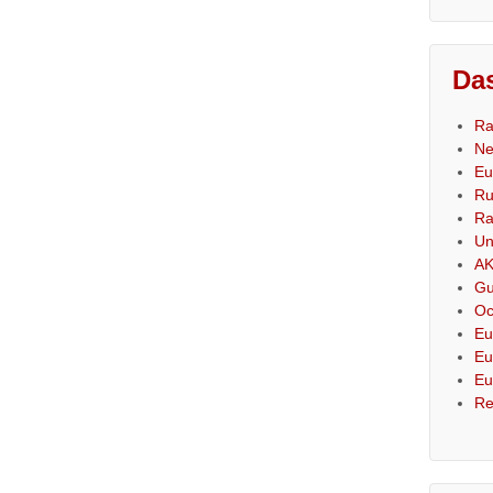
Das
Ra
Ne
Eu
Ru
Ra
Un
AK
Gu
Oc
Eu
Eu
Eu
Re