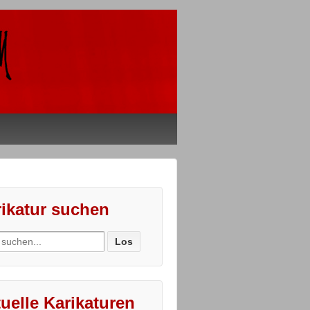
ikatur suchen
ch
uelle Karikaturen