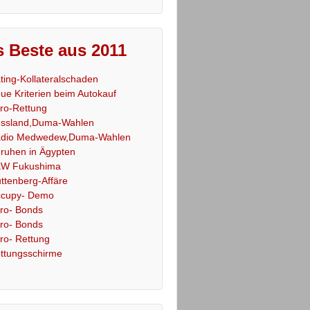
 Beste aus 2011
ting-Kollateralschaden
ue Kriterien beim Autokauf
ro-Rettung
ssland,Duma-Wahlen
dio Medwedew,Duma-Wahlen
ruhen in Ägypten
W Fukushima
ttenberg-Affäre
cupy- Demo
ro- Bonds
ro- Bonds
ro- Rettung
ttungsschirme