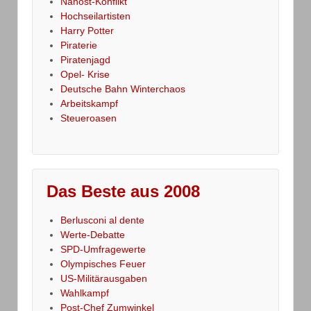
Nahost-Konflikt
Hochseilartisten
Harry Potter
Piraterie
Piratenjagd
Opel- Krise
Deutsche Bahn Winterchaos
Arbeitskampf
Steueroasen
Das Beste aus 2008
Berlusconi al dente
Werte-Debatte
SPD-Umfragewerte
Olympisches Feuer
US-Militärausgaben
Wahlkampf
Post-Chef Zumwinkel