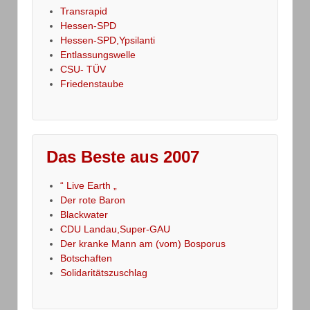
Transrapid
Hessen-SPD
Hessen-SPD,Ypsilanti
Entlassungswelle
CSU- TÜV
Friedenstaube
Das Beste aus 2007
“ Live Earth „
Der rote Baron
Blackwater
CDU Landau,Super-GAU
Der kranke Mann am (vom) Bosporus
Botschaften
Solidaritätszuschlag