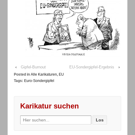
‹
Gipfel-Burnout
EU-Sondergipfel-Ergebnis
›
Posted in
Alle Karikaturen
,
EU
Tags:
Euro-Sondergipfel
Karikatur suchen
Search
for: