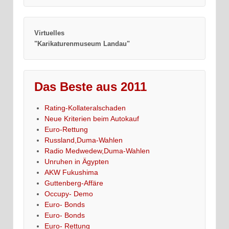
Virtuelles
"Karikaturenmuseum Landau"
Das Beste aus 2011
Rating-Kollateralschaden
Neue Kriterien beim Autokauf
Euro-Rettung
Russland,Duma-Wahlen
Radio Medwedew,Duma-Wahlen
Unruhen in Ägypten
AKW Fukushima
Guttenberg-Affäre
Occupy- Demo
Euro- Bonds
Euro- Bonds
Euro- Rettung