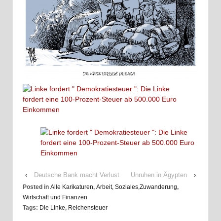
‹
Deutsche Bank macht Verlust
Unruhen in Ägypten
›
Posted in
Alle Karikaturen
,
Arbeit, Soziales,Zuwanderung
,
Wirtschaft und Finanzen
Tags:
Die Linke
,
Reichensteuer