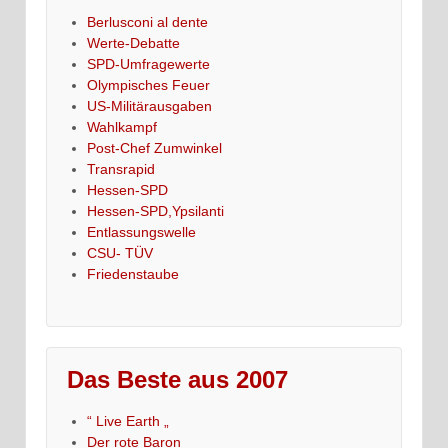
Berlusconi al dente
Werte-Debatte
SPD-Umfragewerte
Olympisches Feuer
US-Militärausgaben
Wahlkampf
Post-Chef Zumwinkel
Transrapid
Hessen-SPD
Hessen-SPD,Ypsilanti
Entlassungswelle
CSU- TÜV
Friedenstaube
Das Beste aus 2007
“ Live Earth „
Der rote Baron