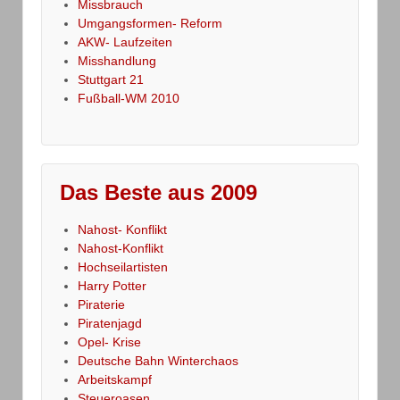
Missbrauch
Umgangsformen- Reform
AKW- Laufzeiten
Misshandlung
Stuttgart 21
Fußball-WM 2010
Das Beste aus 2009
Nahost- Konflikt
Nahost-Konflikt
Hochseilartisten
Harry Potter
Piraterie
Piratenjagd
Opel- Krise
Deutsche Bahn Winterchaos
Arbeitskampf
Steueroasen