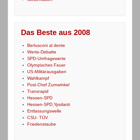
Das Beste aus 2008
Berlusconi al dente
Werte-Debatte
SPD-Umfragewerte
Olympisches Feuer
US-Militärausgaben
Wahlkampf
Post-Chef Zumwinkel
Transrapid
Hessen-SPD
Hessen-SPD,Ypsilanti
Entlassungswelle
CSU- TÜV
Friedenstaube