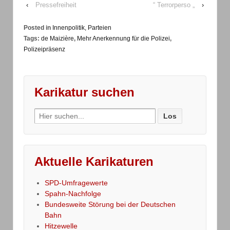
‹
Pressefreiheit
“ Terrorperso „
›
Posted in
Innenpolitik, Parteien
Tags:
de Maizière
,
Mehr Anerkennung für die Polizei
,
Polizeipräsenz
Karikatur suchen
Search
for:
Aktuelle Karikaturen
SPD-Umfragewerte
Spahn-Nachfolge
Bundesweite Störung bei der Deutschen
Bahn
Hitzewelle