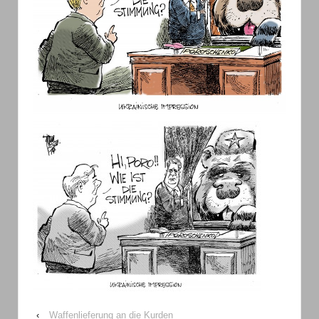
‹
Waffenlieferung an die Kurden