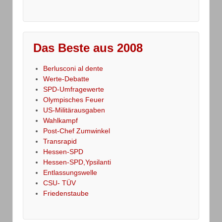
Das Beste aus 2008
Berlusconi al dente
Werte-Debatte
SPD-Umfragewerte
Olympisches Feuer
US-Militärausgaben
Wahlkampf
Post-Chef Zumwinkel
Transrapid
Hessen-SPD
Hessen-SPD,Ypsilanti
Entlassungswelle
CSU- TÜV
Friedenstaube