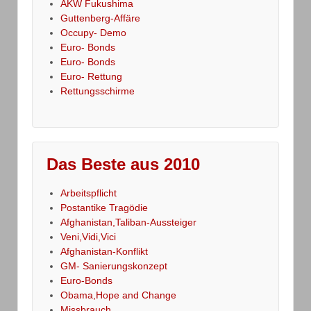
AKW Fukushima
Guttenberg-Affäre
Occupy- Demo
Euro- Bonds
Euro- Bonds
Euro- Rettung
Rettungsschirme
Das Beste aus 2010
Arbeitspflicht
Postantike Tragödie
Afghanistan,Taliban-Aussteiger
Veni,Vidi,Vici
Afghanistan-Konflikt
GM- Sanierungskonzept
Euro-Bonds
Obama,Hope and Change
Missbrauch