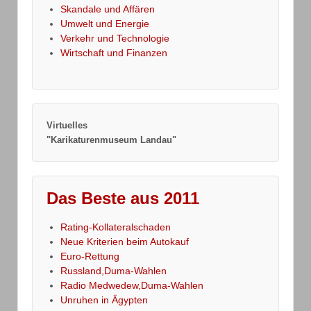
Skandale und Affären
Umwelt und Energie
Verkehr und Technologie
Wirtschaft und Finanzen
Virtuelles
"Karikaturenmuseum Landau"
Das Beste aus 2011
Rating-Kollateralschaden
Neue Kriterien beim Autokauf
Euro-Rettung
Russland,Duma-Wahlen
Radio Medwedew,Duma-Wahlen
Unruhen in Ägypten