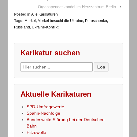
Organspendeskandal im Herzzentrum Berlin
›
Posted in
Alle Karikaturen
Tags:
Merkel
,
Merkel besucht die Ukraine
,
Poroschenko
,
Russland
,
Ukraine-Konflikt
Karikatur suchen
Search
for:
Aktuelle Karikaturen
SPD-Umfragewerte
Spahn-Nachfolge
Bundesweite Störung bei der Deutschen
Bahn
Hitzewelle