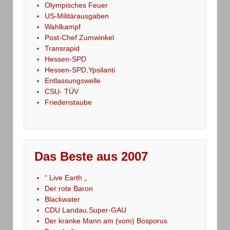
Olympisches Feuer
US-Militärausgaben
Wahlkampf
Post-Chef Zumwinkel
Transrapid
Hessen-SPD
Hessen-SPD,Ypsilanti
Entlassungswelle
CSU- TÜV
Friedenstaube
Das Beste aus 2007
“ Live Earth „
Der rote Baron
Blackwater
CDU Landau,Super-GAU
Der kranke Mann am (vom) Bosporus