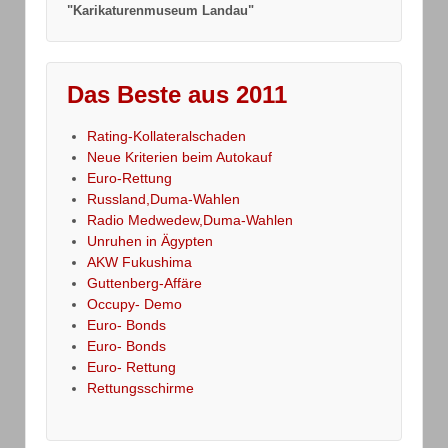
"Karikaturenmuseum Landau"
Das Beste aus 2011
Rating-Kollateralschaden
Neue Kriterien beim Autokauf
Euro-Rettung
Russland,Duma-Wahlen
Radio Medwedew,Duma-Wahlen
Unruhen in Ägypten
AKW Fukushima
Guttenberg-Affäre
Occupy- Demo
Euro- Bonds
Euro- Bonds
Euro- Rettung
Rettungsschirme