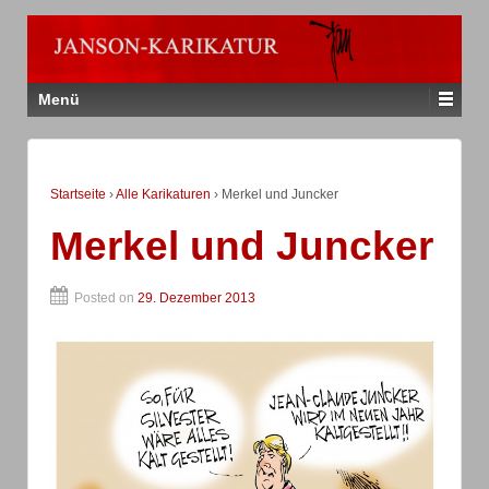
Menü
Startseite
›
Alle Karikaturen
›
Merkel und Juncker
Merkel und Juncker
Posted on
29. Dezember 2013