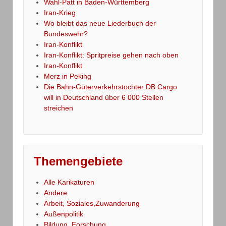
Wahl-Patt in Baden-Württemberg
Iran-Krieg
Wo bleibt das neue Liederbuch der
Bundeswehr?
Iran-Konflikt
Iran-Konflikt: Spritpreise gehen nach oben
Iran-Konflikt
Merz in Peking
Die Bahn-Güterverkehrstochter DB Cargo
will in Deutschland über 6 000 Stellen
streichen
Themengebiete
Alle Karikaturen
Andere
Arbeit, Soziales,Zuwanderung
Außenpolitik
Bildung, Forschung