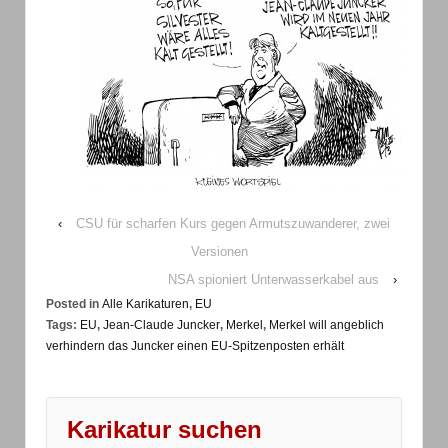
‹
CSU für scharfen Kurs gegen Armutszuwanderer, zwei
Versionen
NSA spioniert Unterwasserkabel aus
›
Posted in
Alle Karikaturen
,
EU
Tags:
EU
,
Jean-Claude Juncker
,
Merkel
,
Merkel will angeblich
verhindern das Juncker einen EU-Spitzenposten erhält
Karikatur suchen