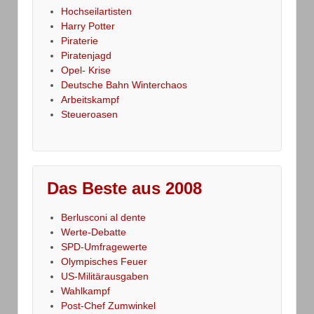
Hochseilartisten
Harry Potter
Piraterie
Piratenjagd
Opel- Krise
Deutsche Bahn Winterchaos
Arbeitskampf
Steueroasen
Das Beste aus 2008
Berlusconi al dente
Werte-Debatte
SPD-Umfragewerte
Olympisches Feuer
US-Militärausgaben
Wahlkampf
Post-Chef Zumwinkel