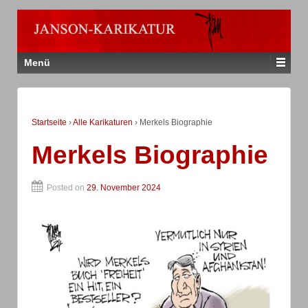
Menü
Startseite
›
Alle Karikaturen
›
Merkels Biographie
Merkels Biographie
Posted on
29. November 2024