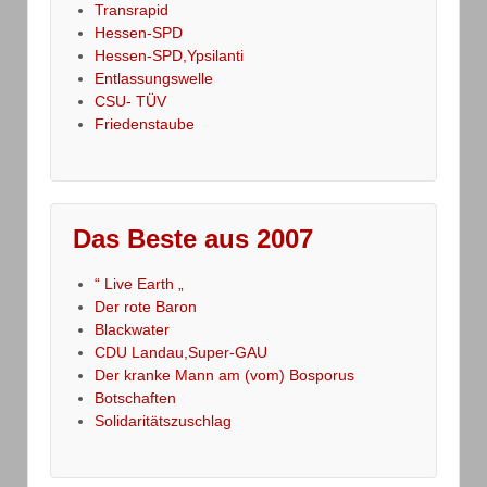
Transrapid
Hessen-SPD
Hessen-SPD,Ypsilanti
Entlassungswelle
CSU- TÜV
Friedenstaube
Das Beste aus 2007
“ Live Earth „
Der rote Baron
Blackwater
CDU Landau,Super-GAU
Der kranke Mann am (vom) Bosporus
Botschaften
Solidaritätszuschlag