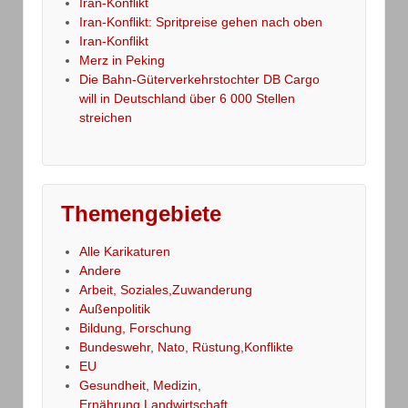
Iran-Konflikt
Iran-Konflikt: Spritpreise gehen nach oben
Iran-Konflikt
Merz in Peking
Die Bahn-Güterverkehrstochter DB Cargo
will in Deutschland über 6 000 Stellen
streichen
Themengebiete
Alle Karikaturen
Andere
Arbeit, Soziales,Zuwanderung
Außenpolitik
Bildung, Forschung
Bundeswehr, Nato, Rüstung,Konflikte
EU
Gesundheit, Medizin,
Ernährung,Landwirtschaft