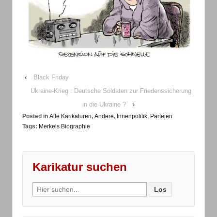
‹
Black Friday
Ukraine-Krieg : Deutsche Soldaten zur Friedenssicherung
in die Ukraine ?
›
Posted in
Alle Karikaturen
,
Andere
,
Innenpolitik, Parteien
Tags:
Merkels Biographie
Karikatur suchen
Search
for: