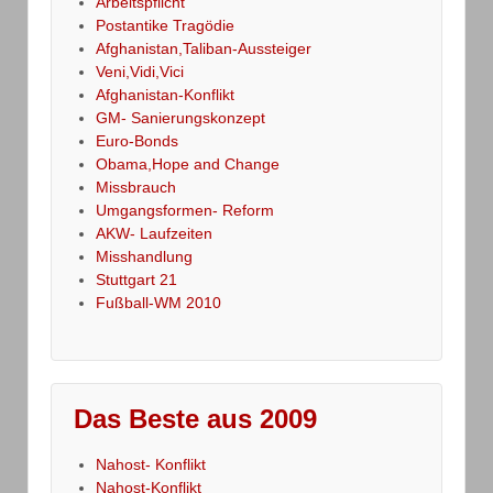
Arbeitspflicht
Postantike Tragödie
Afghanistan,Taliban-Aussteiger
Veni,Vidi,Vici
Afghanistan-Konflikt
GM- Sanierungskonzept
Euro-Bonds
Obama,Hope and Change
Missbrauch
Umgangsformen- Reform
AKW- Laufzeiten
Misshandlung
Stuttgart 21
Fußball-WM 2010
Das Beste aus 2009
Nahost- Konflikt
Nahost-Konflikt