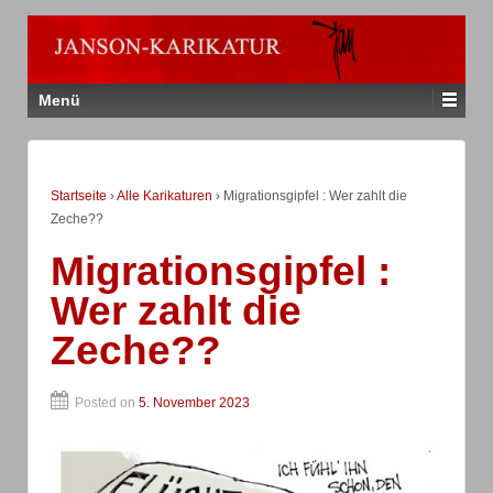
Menü
Startseite
›
Alle Karikaturen
›
Migrationsgipfel : Wer zahlt die
Zeche??
Migrationsgipfel :
Wer zahlt die
Zeche??
Posted on
5. November 2023