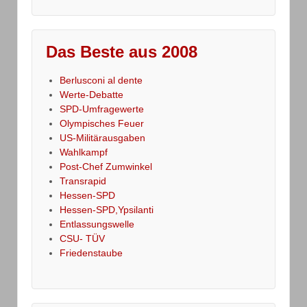
Das Beste aus 2008
Berlusconi al dente
Werte-Debatte
SPD-Umfragewerte
Olympisches Feuer
US-Militärausgaben
Wahlkampf
Post-Chef Zumwinkel
Transrapid
Hessen-SPD
Hessen-SPD,Ypsilanti
Entlassungswelle
CSU- TÜV
Friedenstaube