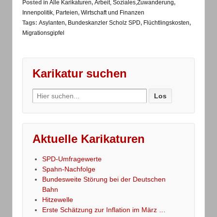
Posted in
Alle Karikaturen
,
Arbeit, Soziales,Zuwanderung
,
Innenpolitik, Parteien
,
Wirtschaft und Finanzen
Tags:
Asylanten
,
Bundeskanzler Scholz SPD
,
Flüchtlingskosten
,
Migrationsgipfel
Karikatur suchen
Search
for:
Aktuelle Karikaturen
SPD-Umfragewerte
Spahn-Nachfolge
Bundesweite Störung bei der Deutschen
Bahn
Hitzewelle
Erste Schätzung zur Inflation im März …