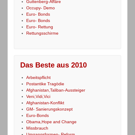
Guttenberg-Affäre
Occupy- Demo
Euro- Bonds
Euro- Bonds
Euro- Rettung
Rettungsschirme
Das Beste aus 2010
Arbeitspflicht
Postantike Tragödie
Afghanistan,Taliban-Aussteiger
Veni,Vidi,Vici
Afghanistan-Konflikt
GM- Sanierungskonzept
Euro-Bonds
Obama,Hope and Change
Missbrauch
Umgangsformen- Reform