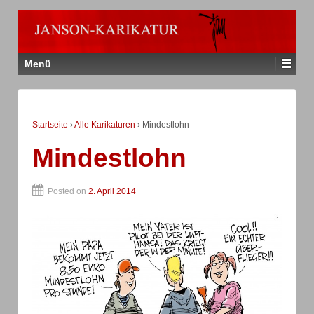
Menü
Startseite
›
Alle Karikaturen
›
Mindestlohn
Mindestlohn
Posted on
2. April 2014