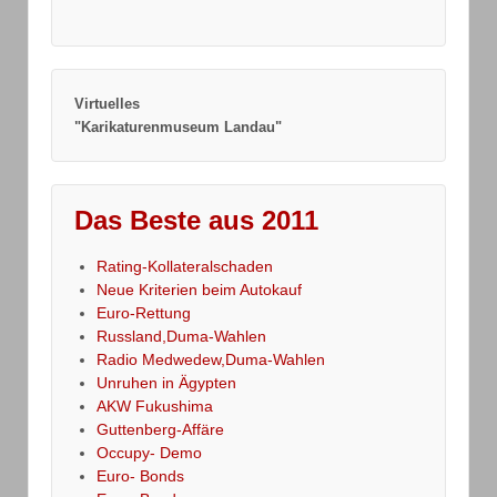
Virtuelles
"Karikaturenmuseum Landau"
Das Beste aus 2011
Rating-Kollateralschaden
Neue Kriterien beim Autokauf
Euro-Rettung
Russland,Duma-Wahlen
Radio Medwedew,Duma-Wahlen
Unruhen in Ägypten
AKW Fukushima
Guttenberg-Affäre
Occupy- Demo
Euro- Bonds