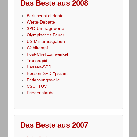
Das Beste aus 2008
Berlusconi al dente
Werte-Debatte
SPD-Umfragewerte
Olympisches Feuer
US-Militärausgaben
Wahlkampf
Post-Chef Zumwinkel
Transrapid
Hessen-SPD
Hessen-SPD,Ypsilanti
Entlassungswelle
CSU- TÜV
Friedenstaube
Das Beste aus 2007