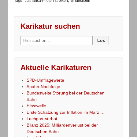
Tags:
Lufthansa-Piloten streiken
,
Mindestlohn
Karikatur suchen
Search
for:
Aktuelle Karikaturen
SPD-Umfragewerte
Spahn-Nachfolge
Bundesweite Störung bei der Deutschen
Bahn
Hitzewelle
Erste Schätzung zur Inflation im März …
Lachgas-Verbot
Bilanz 2025: Milliardenverlust bei der
Deutschen Bahn