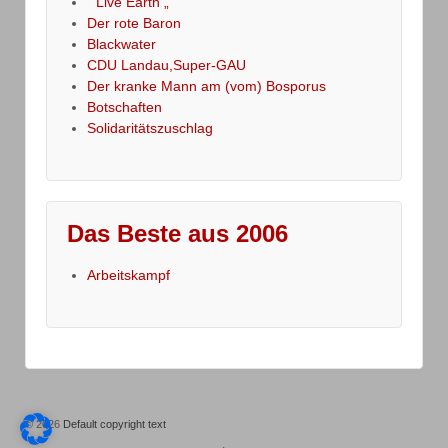
“ Live Earth „
Der rote Baron
Blackwater
CDU Landau,Super-GAU
Der kranke Mann am (vom) Bosporus
Botschaften
Solidaritätszuschlag
Das Beste aus 2006
Arbeitskampf
© 2026
Default copyright text