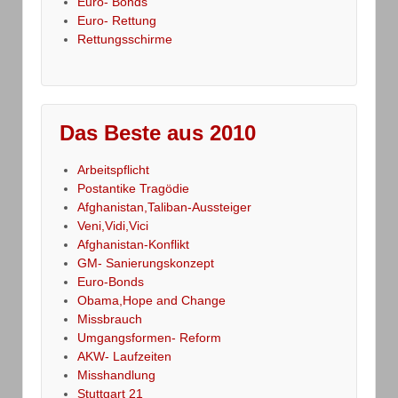
Euro- Bonds
Euro- Rettung
Rettungsschirme
Das Beste aus 2010
Arbeitspflicht
Postantike Tragödie
Afghanistan,Taliban-Aussteiger
Veni,Vidi,Vici
Afghanistan-Konflikt
GM- Sanierungskonzept
Euro-Bonds
Obama,Hope and Change
Missbrauch
Umgangsformen- Reform
AKW- Laufzeiten
Misshandlung
Stuttgart 21