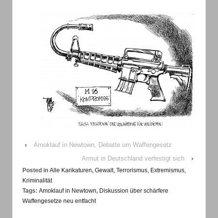
‹
Amoklauf in Newtown, Debatte um Waffengesetz
Armut in Deutschland verfestigt sich
›
Posted in
Alle Karikaturen
,
Gewalt, Terrorismus, Extremismus,
Kriminalität
Tags:
Amoklauf in Newtown
,
Diskussion über schärfere
Waffengesetze neu entfacht