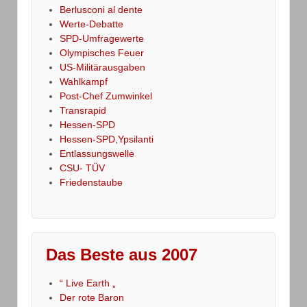
Berlusconi al dente
Werte-Debatte
SPD-Umfragewerte
Olympisches Feuer
US-Militärausgaben
Wahlkampf
Post-Chef Zumwinkel
Transrapid
Hessen-SPD
Hessen-SPD,Ypsilanti
Entlassungswelle
CSU- TÜV
Friedenstaube
Das Beste aus 2007
“ Live Earth „
Der rote Baron