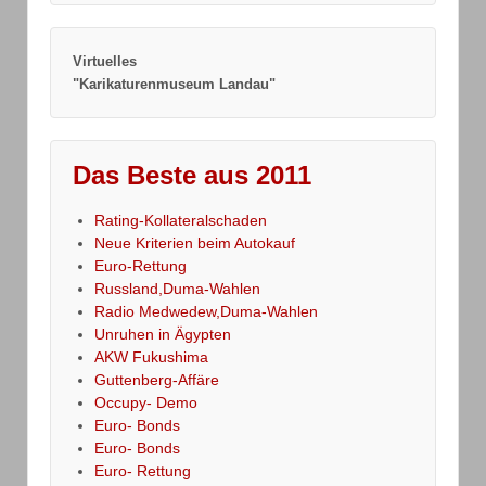
Virtuelles
"Karikaturenmuseum Landau"
Das Beste aus 2011
Rating-Kollateralschaden
Neue Kriterien beim Autokauf
Euro-Rettung
Russland,Duma-Wahlen
Radio Medwedew,Duma-Wahlen
Unruhen in Ägypten
AKW Fukushima
Guttenberg-Affäre
Occupy- Demo
Euro- Bonds
Euro- Bonds
Euro- Rettung