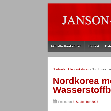
Aktuelle Karikaturen
Kontakt
Dat
Startseite
›
Alle Karikaturen
›
Nordkorea mel
Nordkorea m
Wasserstoff
Posted on
3. September 2017