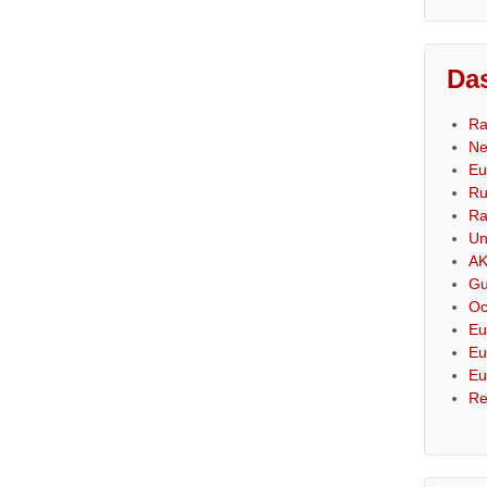
Das
Ra
Ne
Eu
Ru
Ra
Un
AK
Gu
Oc
Eu
Eu
Eu
Re