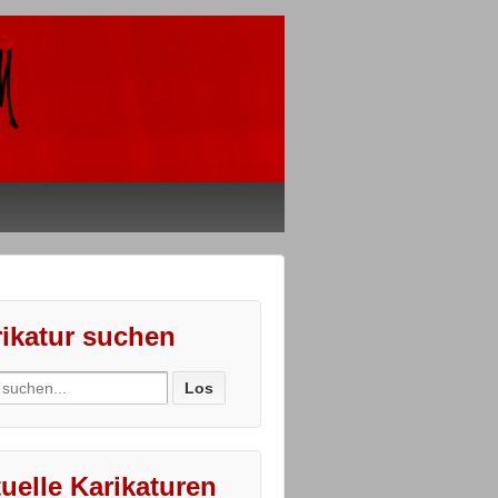
ikatur suchen
ch
uelle Karikaturen