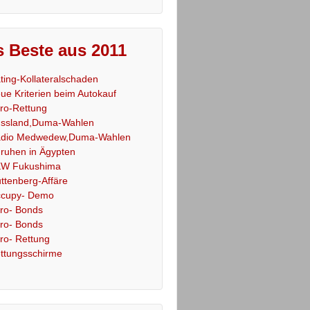
 Beste aus 2011
ting-Kollateralschaden
ue Kriterien beim Autokauf
ro-Rettung
ssland,Duma-Wahlen
dio Medwedew,Duma-Wahlen
ruhen in Ägypten
W Fukushima
ttenberg-Affäre
cupy- Demo
ro- Bonds
ro- Bonds
ro- Rettung
ttungsschirme