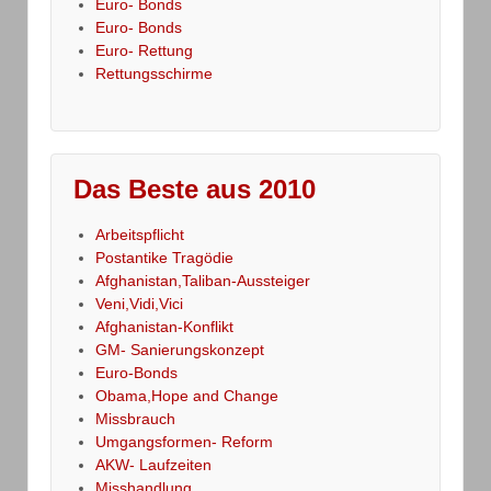
Euro- Bonds
Euro- Bonds
Euro- Rettung
Rettungsschirme
Das Beste aus 2010
Arbeitspflicht
Postantike Tragödie
Afghanistan,Taliban-Aussteiger
Veni,Vidi,Vici
Afghanistan-Konflikt
GM- Sanierungskonzept
Euro-Bonds
Obama,Hope and Change
Missbrauch
Umgangsformen- Reform
AKW- Laufzeiten
Misshandlung