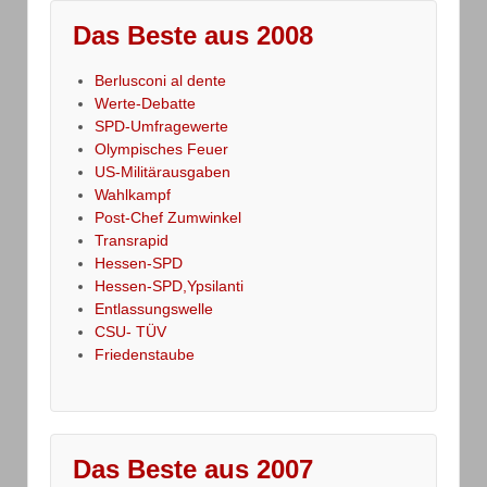
Das Beste aus 2008
Berlusconi al dente
Werte-Debatte
SPD-Umfragewerte
Olympisches Feuer
US-Militärausgaben
Wahlkampf
Post-Chef Zumwinkel
Transrapid
Hessen-SPD
Hessen-SPD,Ypsilanti
Entlassungswelle
CSU- TÜV
Friedenstaube
Das Beste aus 2007