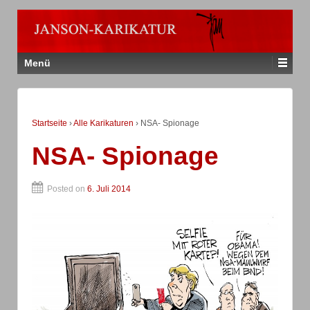
Menü
Startseite
›
Alle Karikaturen
›
NSA- Spionage
NSA- Spionage
Posted on
6. Juli 2014