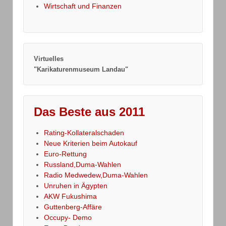
Wirtschaft und Finanzen
Virtuelles
"Karikaturenmuseum Landau"
Das Beste aus 2011
Rating-Kollateralschaden
Neue Kriterien beim Autokauf
Euro-Rettung
Russland,Duma-Wahlen
Radio Medwedew,Duma-Wahlen
Unruhen in Ägypten
AKW Fukushima
Guttenberg-Affäre
Occupy- Demo