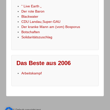
“ Live Earth „
Der rote Baron
Blackwater
CDU Landau,Super-GAU
Der kranke Mann am (vom) Bosporus
Botschaften
Solidaritätszuschlag
Das Beste aus 2006
Arbeitskampf
© 2026
Default copyright text