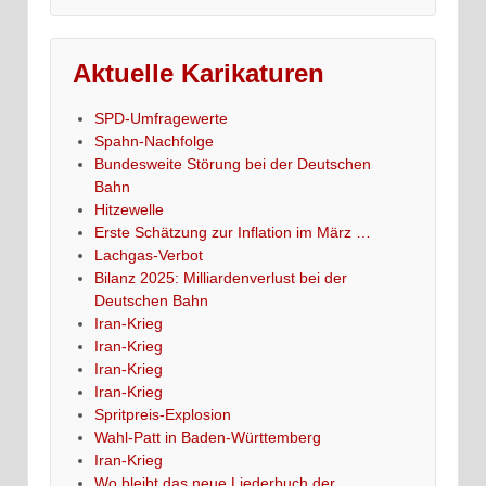
Aktuelle Karikaturen
SPD-Umfragewerte
Spahn-Nachfolge
Bundesweite Störung bei der Deutschen
Bahn
Hitzewelle
Erste Schätzung zur Inflation im März …
Lachgas-Verbot
Bilanz 2025: Milliardenverlust bei der
Deutschen Bahn
Iran-Krieg
Iran-Krieg
Iran-Krieg
Iran-Krieg
Spritpreis-Explosion
Wahl-Patt in Baden-Württemberg
Iran-Krieg
Wo bleibt das neue Liederbuch der