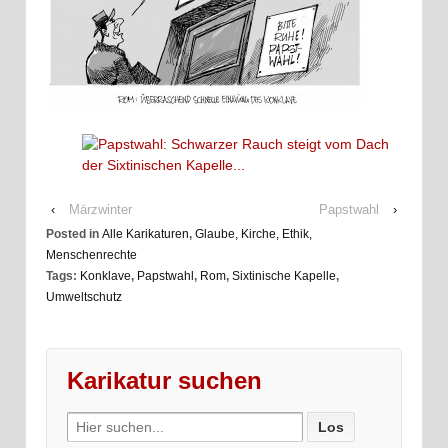
‹
Märzwinter
Papstwahl
›
Posted in
Alle Karikaturen
,
Glaube, Kirche, Ethik,
Menschenrechte
Tags:
Konklave
,
Papstwahl
,
Rom
,
Sixtinische Kapelle
,
Umweltschutz
Karikatur suchen
Search
for: