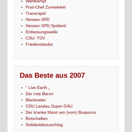
Wahlkampf
Post-Chef Zumwinkel
Transrapid
Hessen-SPD
Hessen-SPD,Ypsilanti
Entlassungswelle
CSU- TÜV
Friedenstaube
Das Beste aus 2007
“ Live Earth „
Der rote Baron
Blackwater
CDU Landau,Super-GAU
Der kranke Mann am (vom) Bosporus
Botschaften
Solidaritätszuschlag