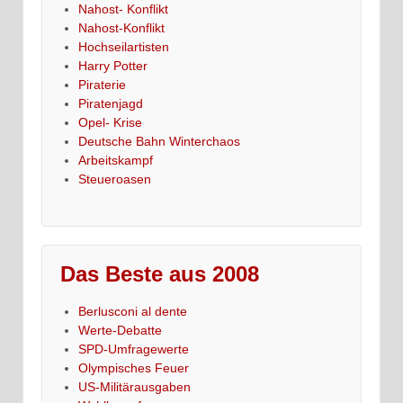
Nahost- Konflikt
Nahost-Konflikt
Hochseilartisten
Harry Potter
Piraterie
Piratenjagd
Opel- Krise
Deutsche Bahn Winterchaos
Arbeitskampf
Steueroasen
Das Beste aus 2008
Berlusconi al dente
Werte-Debatte
SPD-Umfragewerte
Olympisches Feuer
US-Militärausgaben