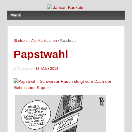
Menü
Startseite
›
Alle Karikaturen
›
Papstwahl
Papstwahl
Posted on
13. März 2013