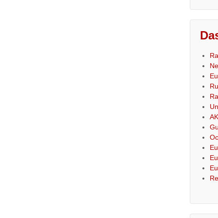
Das
Ra
Ne
Eu
Ru
Ra
Un
AK
Gu
Oc
Eu
Eu
Eu
Re