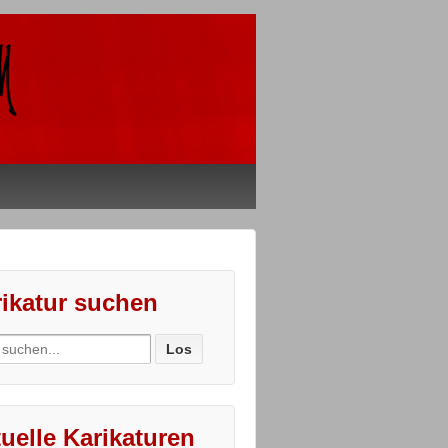
ikatur suchen
ch
uelle Karikaturen