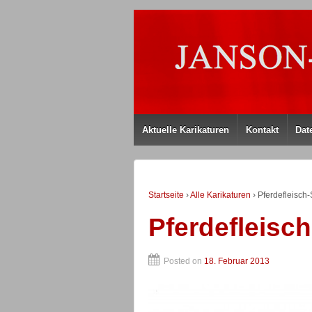
Aktuelle Karikaturen
Kontakt
Dat
Startseite
›
Alle Karikaturen
›
Pferdefleisch
Pferdefleisc
Posted on
18. Februar 2013