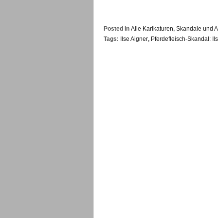
Posted in
Alle Karikaturen
,
Skandale und A
Tags:
Ilse Aigner
,
Pferdefleisch-Skandal: Il