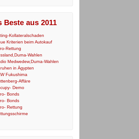
 Beste aus 2011
ting-Kollateralschaden
ue Kriterien beim Autokauf
ro-Rettung
ssland,Duma-Wahlen
dio Medwedew,Duma-Wahlen
ruhen in Ägypten
W Fukushima
ttenberg-Affäre
cupy- Demo
ro- Bonds
ro- Bonds
ro- Rettung
ttungsschirme