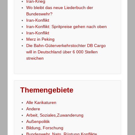
Iran-Krieg
Wo bleibt das neue Liederbuch der
Bundeswehr?
Iran-Konflikt
Iran-Konflikt: Spritpreise gehen nach oben
Iran-Konflikt
Merz in Peking
Die Bahn-Güterverkehrstochter DB Cargo
will in Deutschland über 6 000 Stellen
streichen
Themengebiete
Alle Karikaturen
Andere
Arbeit, Soziales,Zuwanderung
Außenpolitik
Bildung, Forschung
Bundeswehr, Nato, Rüstung,Konflikte