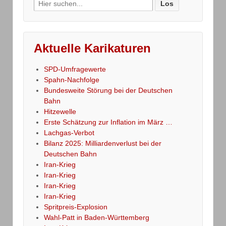
Search
for:
Aktuelle Karikaturen
SPD-Umfragewerte
Spahn-Nachfolge
Bundesweite Störung bei der Deutschen
Bahn
Hitzewelle
Erste Schätzung zur Inflation im März …
Lachgas-Verbot
Bilanz 2025: Milliardenverlust bei der
Deutschen Bahn
Iran-Krieg
Iran-Krieg
Iran-Krieg
Iran-Krieg
Spritpreis-Explosion
Wahl-Patt in Baden-Württemberg