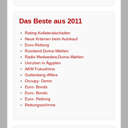
Das Beste aus 2011
Rating-Kollateralschaden
Neue Kriterien beim Autokauf
Euro-Rettung
Russland,Duma-Wahlen
Radio Medwedew,Duma-Wahlen
Unruhen in Ägypten
AKW Fukushima
Guttenberg-Affäre
Occupy- Demo
Euro- Bonds
Euro- Bonds
Euro- Rettung
Rettungsschirme