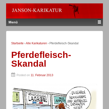
Menü
Startseite
›
Alle Karikaturen
›
Pferdefleisch-Skandal
Pferdefleisch-
Skandal
Posted on
11. Februar 2013