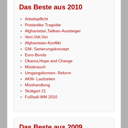
Das Beste aus 2010
Arbeitspflicht
Postantike Tragödie
Afghanistan,Taliban-Aussteiger
Veni,Vidi,Vici
Afghanistan-Konflikt
GM- Sanierungskonzept
Euro-Bonds
Obama,Hope and Change
Missbrauch
Umgangsformen- Reform
AKW- Laufzeiten
Misshandlung
Stuttgart 21
Fußball-WM 2010
Das Beste aus 2009