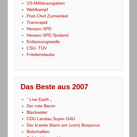
US-Militärausgaben
Wahlkampf
Post-Chef Zumwinkel
Transrapid
Hessen-SPD
Hessen-SPD,Ypsilanti
Entlassungswelle
CSU- TÜV
Friedenstaube
Das Beste aus 2007
“ Live Earth „
Der rote Baron
Blackwater
CDU Landau,Super-GAU
Der kranke Mann am (vom) Bosporus
Botschaften