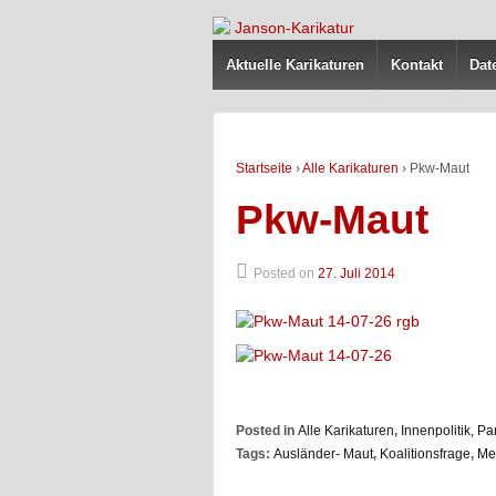
Aktuelle Karikaturen
Kontakt
Dat
Startseite
›
Alle Karikaturen
›
Pkw-Maut
Pkw-Maut
Posted on
27. Juli 2014
Posted in
Alle Karikaturen
,
Innenpolitik, Pa
Tags:
Ausländer- Maut
,
Koalitionsfrage
,
Me