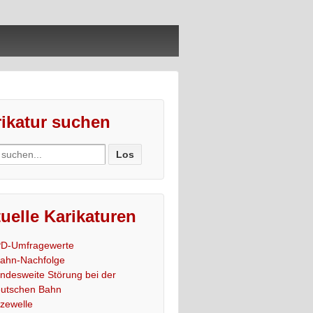
ikatur suchen
ch
uelle Karikaturen
D-Umfragewerte
ahn-Nachfolge
ndesweite Störung bei der
utschen Bahn
tzewelle