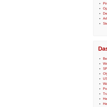
Pi
Op
De
Ar
St
Das
Be
We
SP
Ol
US
Wa
Po
Tr
He
He