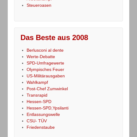
Steueroasen
Das Beste aus 2008
Berlusconi al dente
Werte-Debatte
SPD-Umfragewerte
Olympisches Feuer
US-Militärausgaben
Wahlkampf
Post-Chef Zumwinkel
Transrapid
Hessen-SPD
Hessen-SPD,Ypsilanti
Entlassungswelle
CSU- TÜV
Friedenstaube