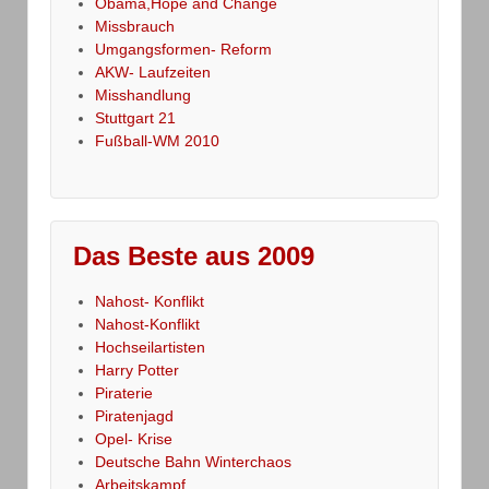
Obama,Hope and Change
Missbrauch
Umgangsformen- Reform
AKW- Laufzeiten
Misshandlung
Stuttgart 21
Fußball-WM 2010
Das Beste aus 2009
Nahost- Konflikt
Nahost-Konflikt
Hochseilartisten
Harry Potter
Piraterie
Piratenjagd
Opel- Krise
Deutsche Bahn Winterchaos
Arbeitskampf