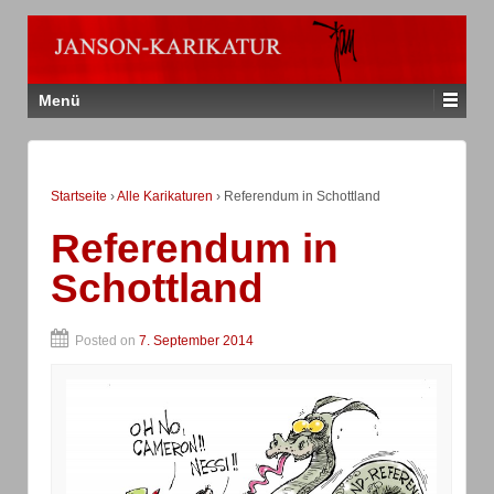
Menü
Startseite
›
Alle Karikaturen
›
Referendum in Schottland
Referendum in
Schottland
Posted on
7. September 2014