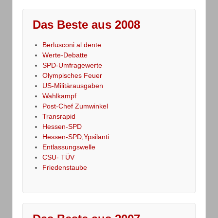
Das Beste aus 2008
Berlusconi al dente
Werte-Debatte
SPD-Umfragewerte
Olympisches Feuer
US-Militärausgaben
Wahlkampf
Post-Chef Zumwinkel
Transrapid
Hessen-SPD
Hessen-SPD,Ypsilanti
Entlassungswelle
CSU- TÜV
Friedenstaube