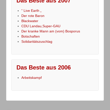
Das Beste aus 2007
“ Live Earth „
Der rote Baron
Blackwater
CDU Landau,Super-GAU
Der kranke Mann am (vom) Bosporus
Botschaften
Solidaritätszuschlag
Das Beste aus 2006
Arbeitskampf