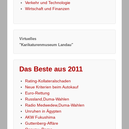
Verkehr und Technologie
Wirtschaft und Finanzen
Virtuelles
"Karikaturenmuseum Landau"
Das Beste aus 2011
Rating-Kollateralschaden
Neue Kriterien beim Autokauf
Euro-Rettung
Russland,Duma-Wahlen
Radio Medwedew,Duma-Wahlen
Unruhen in Ägypten
AKW Fukushima
Guttenberg-Affäre