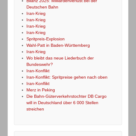
Bilanz 2025: Milliardenverlust bei der
Deutschen Bahn
Iran-Krieg
Iran-Krieg
Iran-Krieg
Iran-Krieg
Spritpreis-Explosion
Wahl-Patt in Baden-Württemberg
Iran-Krieg
Wo bleibt das neue Liederbuch der
Bundeswehr?
Iran-Konflikt
Iran-Konflikt: Spritpreise gehen nach oben
Iran-Konflikt
Merz in Peking
Die Bahn-Güterverkehrstochter DB Cargo
will in Deutschland über 6 000 Stellen
streichen