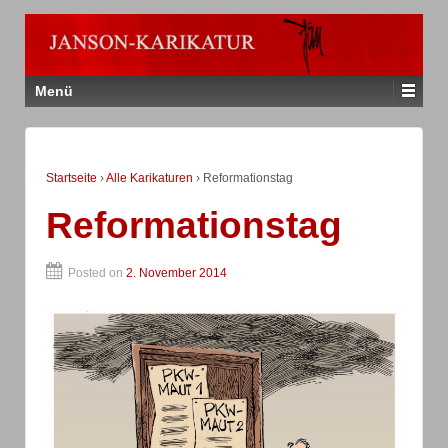
Menü
Startseite
›
Alle Karikaturen
›
Reformationstag
Reformationstag
Posted on
2. November 2014