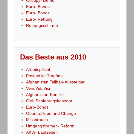
Occupy- Demo
Euro- Bonds
Euro- Bonds
Euro- Rettung
Rettungsschirme
Das Beste aus 2010
Arbeitspflicht
Postantike Tragödie
Afghanistan,Taliban-Aussteiger
Veni,Vidi,Vici
Afghanistan-Konflikt
GM- Sanierungskonzept
Euro-Bonds
Obama,Hope and Change
Missbrauch
Umgangsformen- Reform
AKW- Laufzeiten