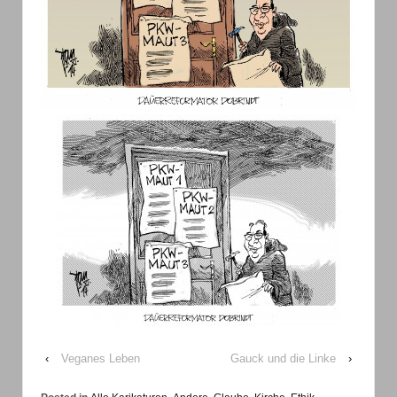
‹
Veganes Leben
Gauck und die Linke
›