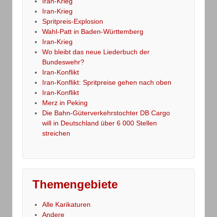
Iran-Krieg
Iran-Krieg
Spritpreis-Explosion
Wahl-Patt in Baden-Württemberg
Iran-Krieg
Wo bleibt das neue Liederbuch der
Bundeswehr?
Iran-Konflikt
Iran-Konflikt: Spritpreise gehen nach oben
Iran-Konflikt
Merz in Peking
Die Bahn-Güterverkehrstochter DB Cargo
will in Deutschland über 6 000 Stellen
streichen
Themengebiete
Alle Karikaturen
Andere