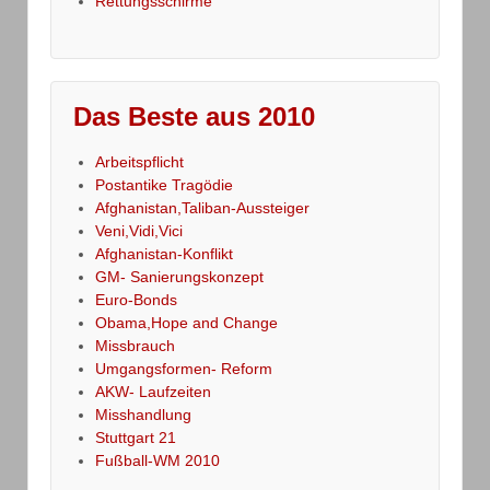
Rettungsschirme
Das Beste aus 2010
Arbeitspflicht
Postantike Tragödie
Afghanistan,Taliban-Aussteiger
Veni,Vidi,Vici
Afghanistan-Konflikt
GM- Sanierungskonzept
Euro-Bonds
Obama,Hope and Change
Missbrauch
Umgangsformen- Reform
AKW- Laufzeiten
Misshandlung
Stuttgart 21
Fußball-WM 2010