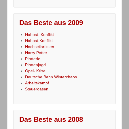
Das Beste aus 2009
Nahost- Konflikt
Nahost-Konflikt
Hochseilartisten
Harry Potter
Piraterie
Piratenjagd
Opel- Krise
Deutsche Bahn Winterchaos
Arbeitskampf
Steueroasen
Das Beste aus 2008