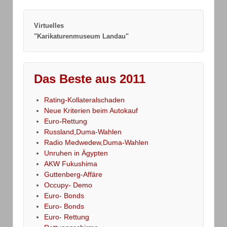
Virtuelles
"Karikaturenmuseum Landau"
Das Beste aus 2011
Rating-Kollateralschaden
Neue Kriterien beim Autokauf
Euro-Rettung
Russland,Duma-Wahlen
Radio Medwedew,Duma-Wahlen
Unruhen in Ägypten
AKW Fukushima
Guttenberg-Affäre
Occupy- Demo
Euro- Bonds
Euro- Bonds
Euro- Rettung