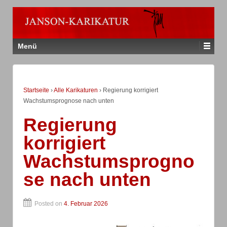
Menü
Startseite
›
Alle Karikaturen
›
Regierung korrigiert
Wachstumsprognose nach unten
Regierung
korrigiert
Wachstumsprogno
se nach unten
Posted on
4. Februar 2026