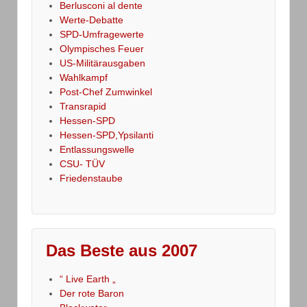
Berlusconi al dente
Werte-Debatte
SPD-Umfragewerte
Olympisches Feuer
US-Militärausgaben
Wahlkampf
Post-Chef Zumwinkel
Transrapid
Hessen-SPD
Hessen-SPD,Ypsilanti
Entlassungswelle
CSU- TÜV
Friedenstaube
Das Beste aus 2007
“ Live Earth „
Der rote Baron