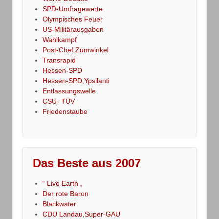
SPD-Umfragewerte
Olympisches Feuer
US-Militärausgaben
Wahlkampf
Post-Chef Zumwinkel
Transrapid
Hessen-SPD
Hessen-SPD,Ypsilanti
Entlassungswelle
CSU- TÜV
Friedenstaube
Das Beste aus 2007
“ Live Earth „
Der rote Baron
Blackwater
CDU Landau,Super-GAU