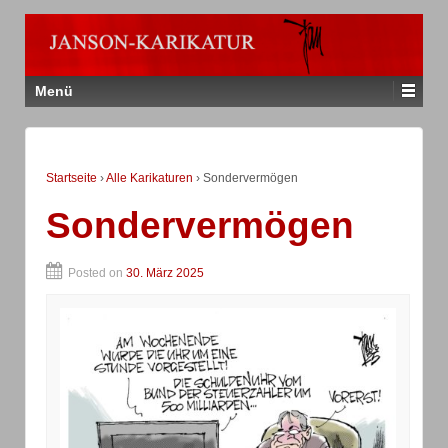
Menü
Startseite
›
Alle Karikaturen
›
Sondervermögen
Sondervermögen
Posted on
30. März 2025