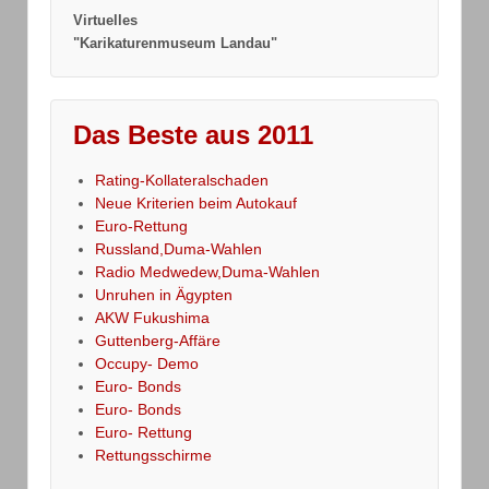
Virtuelles
"Karikaturenmuseum Landau"
Das Beste aus 2011
Rating-Kollateralschaden
Neue Kriterien beim Autokauf
Euro-Rettung
Russland,Duma-Wahlen
Radio Medwedew,Duma-Wahlen
Unruhen in Ägypten
AKW Fukushima
Guttenberg-Affäre
Occupy- Demo
Euro- Bonds
Euro- Bonds
Euro- Rettung
Rettungsschirme