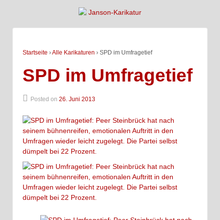
Startseite
›
Alle Karikaturen
›
SPD im Umfragetief
SPD im Umfragetief
Posted on
26. Juni 2013