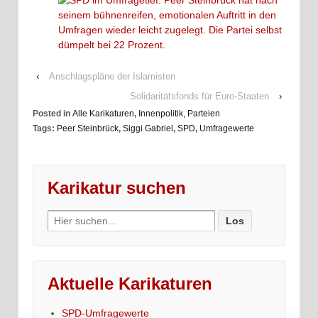
‹
Anschlagspläne der Islamisten
Solidaritätsfonds für Euro-Staaten
›
Posted in
Alle Karikaturen
,
Innenpolitik, Parteien
Tags:
Peer Steinbrück
,
Siggi Gabriel
,
SPD
,
Umfragewerte
Karikatur suchen
Search
for:
Aktuelle Karikaturen
SPD-Umfragewerte