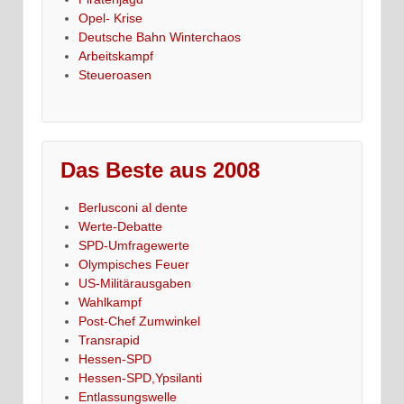
Opel- Krise
Deutsche Bahn Winterchaos
Arbeitskampf
Steueroasen
Das Beste aus 2008
Berlusconi al dente
Werte-Debatte
SPD-Umfragewerte
Olympisches Feuer
US-Militärausgaben
Wahlkampf
Post-Chef Zumwinkel
Transrapid
Hessen-SPD
Hessen-SPD,Ypsilanti
Entlassungswelle