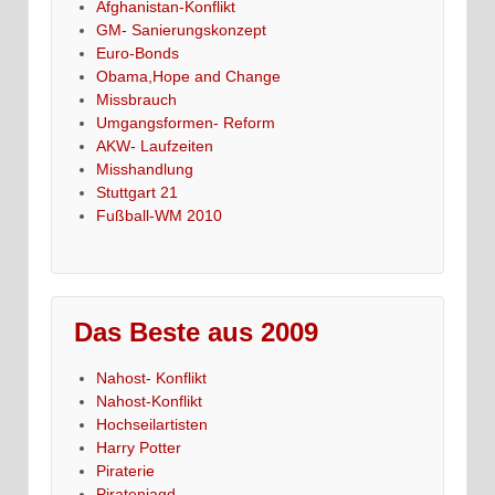
Afghanistan-Konflikt
GM- Sanierungskonzept
Euro-Bonds
Obama,Hope and Change
Missbrauch
Umgangsformen- Reform
AKW- Laufzeiten
Misshandlung
Stuttgart 21
Fußball-WM 2010
Das Beste aus 2009
Nahost- Konflikt
Nahost-Konflikt
Hochseilartisten
Harry Potter
Piraterie
Piratenjagd