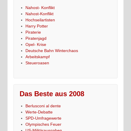
Nahost- Konflikt
Nahost-Konflikt
Hochseilartisten
Harry Potter
Piraterie
Piratenjagd
Opel- Krise
Deutsche Bahn Winterchaos
Arbeitskampf
Steueroasen
Das Beste aus 2008
Berlusconi al dente
Werte-Debatte
SPD-Umfragewerte
Olympisches Feuer
US-Militärausgaben