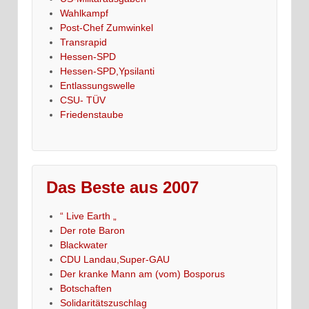
Wahlkampf
Post-Chef Zumwinkel
Transrapid
Hessen-SPD
Hessen-SPD,Ypsilanti
Entlassungswelle
CSU- TÜV
Friedenstaube
Das Beste aus 2007
“ Live Earth „
Der rote Baron
Blackwater
CDU Landau,Super-GAU
Der kranke Mann am (vom) Bosporus
Botschaften
Solidaritätszuschlag