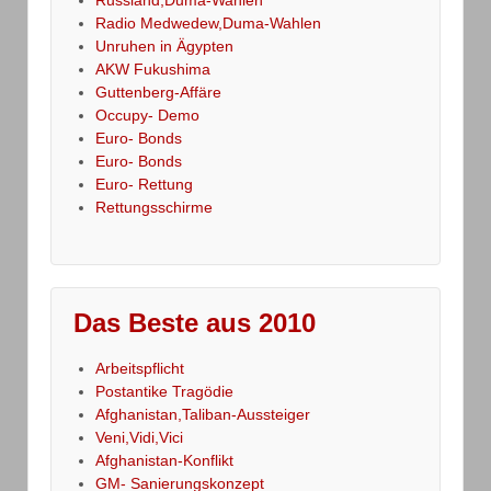
Radio Medwedew,Duma-Wahlen
Unruhen in Ägypten
AKW Fukushima
Guttenberg-Affäre
Occupy- Demo
Euro- Bonds
Euro- Bonds
Euro- Rettung
Rettungsschirme
Das Beste aus 2010
Arbeitspflicht
Postantike Tragödie
Afghanistan,Taliban-Aussteiger
Veni,Vidi,Vici
Afghanistan-Konflikt
GM- Sanierungskonzept