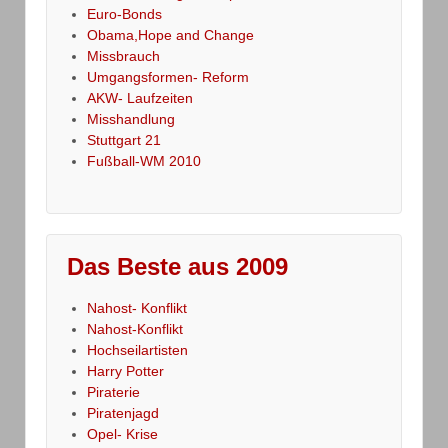
Euro-Bonds
Obama,Hope and Change
Missbrauch
Umgangsformen- Reform
AKW- Laufzeiten
Misshandlung
Stuttgart 21
Fußball-WM 2010
Das Beste aus 2009
Nahost- Konflikt
Nahost-Konflikt
Hochseilartisten
Harry Potter
Piraterie
Piratenjagd
Opel- Krise