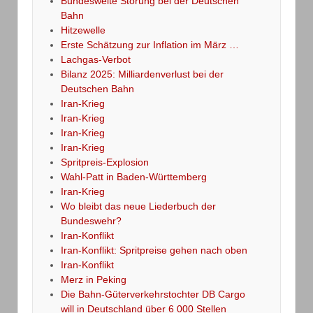
Bundesweite Störung bei der Deutschen
Bahn
Hitzewelle
Erste Schätzung zur Inflation im März …
Lachgas-Verbot
Bilanz 2025: Milliardenverlust bei der
Deutschen Bahn
Iran-Krieg
Iran-Krieg
Iran-Krieg
Iran-Krieg
Spritpreis-Explosion
Wahl-Patt in Baden-Württemberg
Iran-Krieg
Wo bleibt das neue Liederbuch der
Bundeswehr?
Iran-Konflikt
Iran-Konflikt: Spritpreise gehen nach oben
Iran-Konflikt
Merz in Peking
Die Bahn-Güterverkehrstochter DB Cargo
will in Deutschland über 6 000 Stellen