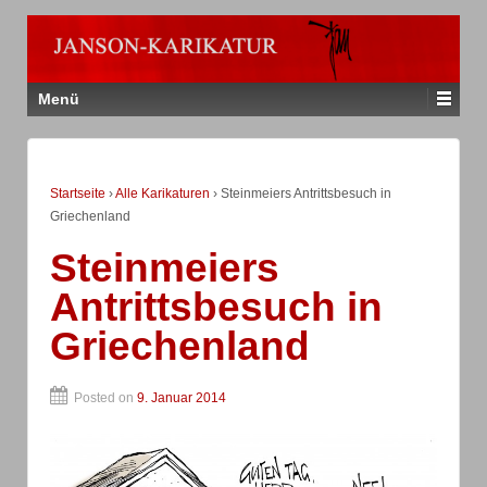
Menü
Startseite
›
Alle Karikaturen
›
Steinmeiers Antrittsbesuch in
Griechenland
Steinmeiers
Antrittsbesuch in
Griechenland
Posted on
9. Januar 2014