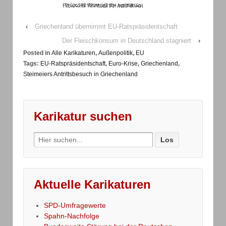
‹
Griechenland übernimmt EU-Ratspräsidentschaft
Der Fleischkonsum in Deutschland stagniert
›
Posted in
Alle Karikaturen
,
Außenpolitik
,
EU
Tags:
EU-Ratspräsidentschaft
,
Euro-Krise
,
Griechenland
,
Steimeiers Antrittsbesuch in Griechenland
Karikatur suchen
Search
for:
Aktuelle Karikaturen
SPD-Umfragewerte
Spahn-Nachfolge