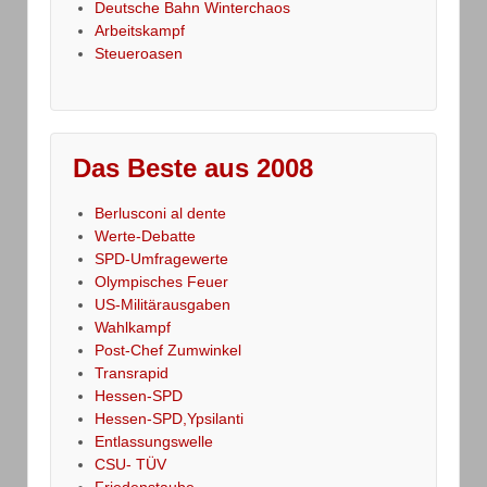
Deutsche Bahn Winterchaos
Arbeitskampf
Steueroasen
Das Beste aus 2008
Berlusconi al dente
Werte-Debatte
SPD-Umfragewerte
Olympisches Feuer
US-Militärausgaben
Wahlkampf
Post-Chef Zumwinkel
Transrapid
Hessen-SPD
Hessen-SPD,Ypsilanti
Entlassungswelle
CSU- TÜV
Friedenstaube