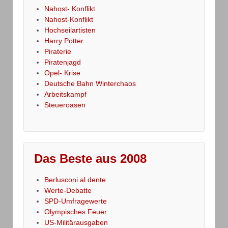
Nahost- Konflikt
Nahost-Konflikt
Hochseilartisten
Harry Potter
Piraterie
Piratenjagd
Opel- Krise
Deutsche Bahn Winterchaos
Arbeitskampf
Steueroasen
Das Beste aus 2008
Berlusconi al dente
Werte-Debatte
SPD-Umfragewerte
Olympisches Feuer
US-Militärausgaben