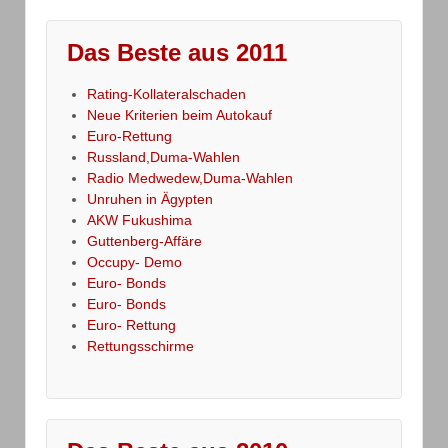
Das Beste aus 2011
Rating-Kollateralschaden
Neue Kriterien beim Autokauf
Euro-Rettung
Russland,Duma-Wahlen
Radio Medwedew,Duma-Wahlen
Unruhen in Ägypten
AKW Fukushima
Guttenberg-Affäre
Occupy- Demo
Euro- Bonds
Euro- Bonds
Euro- Rettung
Rettungsschirme