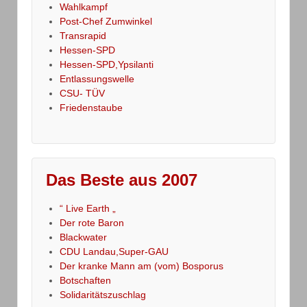
Wahlkampf
Post-Chef Zumwinkel
Transrapid
Hessen-SPD
Hessen-SPD,Ypsilanti
Entlassungswelle
CSU- TÜV
Friedenstaube
Das Beste aus 2007
“ Live Earth „
Der rote Baron
Blackwater
CDU Landau,Super-GAU
Der kranke Mann am (vom) Bosporus
Botschaften
Solidaritätszuschlag