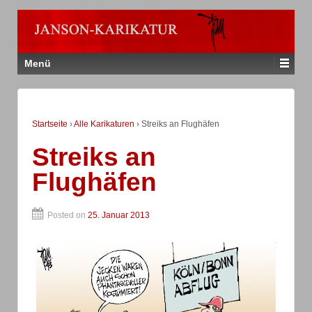
Menü
Startseite
›
Alle Karikaturen
›
Streiks an Flughäfen
Streiks an
Flughäfen
Posted on
25. Januar 2013