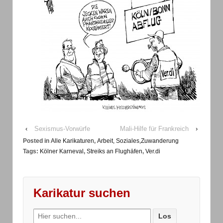
‹
Sexismus-Vorwürfe
Mali-Hilfe für Frankreich
›
Posted in
Alle Karikaturen
,
Arbeit, Soziales,Zuwanderung
Tags:
Kölner Karneval
,
Streiks an Flughäfen
,
Ver.di
Karikatur suchen
Search