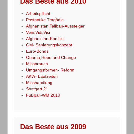
Das Beste aus 2010
Arbeitspflicht
Postantike Tragödie
Afghanistan,Taliban-Aussteiger
Veni,Vidi,Vici
Afghanistan-Konflikt
GM- Sanierungskonzept
Euro-Bonds
Obama,Hope and Change
Missbrauch
Umgangsformen- Reform
AKW- Laufzeiten
Misshandlung
Stuttgart 21
Fußball-WM 2010
Das Beste aus 2009