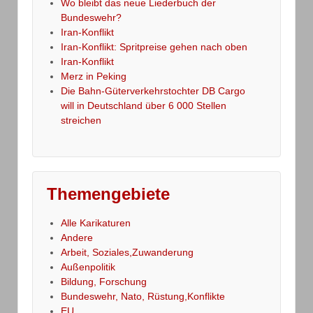
Wo bleibt das neue Liederbuch der
Bundeswehr?
Iran-Konflikt
Iran-Konflikt: Spritpreise gehen nach oben
Iran-Konflikt
Merz in Peking
Die Bahn-Güterverkehrstochter DB Cargo
will in Deutschland über 6 000 Stellen
streichen
Themengebiete
Alle Karikaturen
Andere
Arbeit, Soziales,Zuwanderung
Außenpolitik
Bildung, Forschung
Bundeswehr, Nato, Rüstung,Konflikte
EU