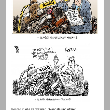
Posted in
Alle Karikaturen
,
Skandale und Affären