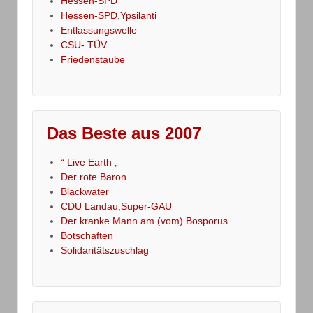
Hessen-SPD
Hessen-SPD,Ypsilanti
Entlassungswelle
CSU- TÜV
Friedenstaube
Das Beste aus 2007
“ Live Earth „
Der rote Baron
Blackwater
CDU Landau,Super-GAU
Der kranke Mann am (vom) Bosporus
Botschaften
Solidaritätszuschlag