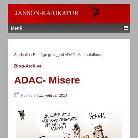
Menü
Startseite
›
Beiträge getagged ADAC- Manipulationen
Blog-Archive
ADAC- Misere
Posted on
11. Februar 2014