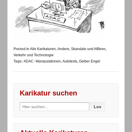
Posted in
Alle Karikaturen
,
Andere
,
Skandale und Affären
,
Verkehr und Technologie
Tags:
ADAC- Manipulationen
,
Autotests
,
Gelber Engel
Karikatur suchen
Search
for: