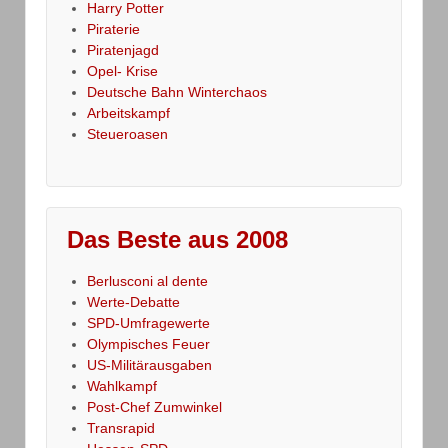
Harry Potter
Piraterie
Piratenjagd
Opel- Krise
Deutsche Bahn Winterchaos
Arbeitskampf
Steueroasen
Das Beste aus 2008
Berlusconi al dente
Werte-Debatte
SPD-Umfragewerte
Olympisches Feuer
US-Militärausgaben
Wahlkampf
Post-Chef Zumwinkel
Transrapid