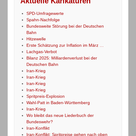
Aktuelle Karikaturen
SPD-Umfragewerte
Spahn-Nachfolge
Bundesweite Störung bei der Deutschen
Bahn
Hitzewelle
Erste Schätzung zur Inflation im März …
Lachgas-Verbot
Bilanz 2025: Milliardenverlust bei der
Deutschen Bahn
Iran-Krieg
Iran-Krieg
Iran-Krieg
Iran-Krieg
Spritpreis-Explosion
Wahl-Patt in Baden-Württemberg
Iran-Krieg
Wo bleibt das neue Liederbuch der
Bundeswehr?
Iran-Konflikt
Iran-Konflikt: Spritpreise gehen nach oben