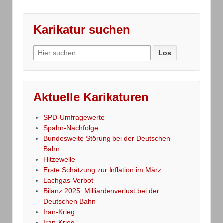
Karikatur suchen
Search
for:
Aktuelle Karikaturen
SPD-Umfragewerte
Spahn-Nachfolge
Bundesweite Störung bei der Deutschen
Bahn
Hitzewelle
Erste Schätzung zur Inflation im März …
Lachgas-Verbot
Bilanz 2025: Milliardenverlust bei der
Deutschen Bahn
Iran-Krieg
Iran-Krieg