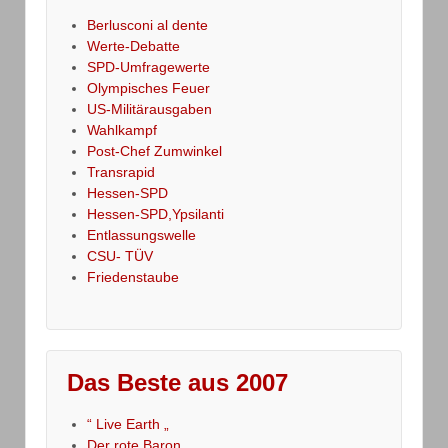
Berlusconi al dente
Werte-Debatte
SPD-Umfragewerte
Olympisches Feuer
US-Militärausgaben
Wahlkampf
Post-Chef Zumwinkel
Transrapid
Hessen-SPD
Hessen-SPD,Ypsilanti
Entlassungswelle
CSU- TÜV
Friedenstaube
Das Beste aus 2007
“ Live Earth „
Der rote Baron