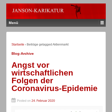
Menü
Startseite
›
Beiträge getagged Aktienmarkt
Blog-Archive
Angst vor
wirtschaftlichen
Folgen der
Coronavirus-Epidemie
Posted on
24. Februar 2020