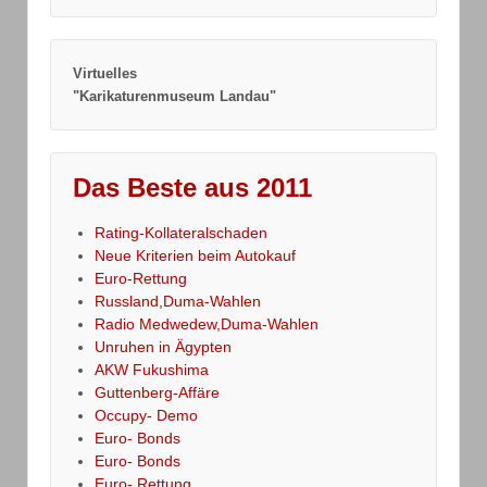
Virtuelles
"Karikaturenmuseum Landau"
Das Beste aus 2011
Rating-Kollateralschaden
Neue Kriterien beim Autokauf
Euro-Rettung
Russland,Duma-Wahlen
Radio Medwedew,Duma-Wahlen
Unruhen in Ägypten
AKW Fukushima
Guttenberg-Affäre
Occupy- Demo
Euro- Bonds
Euro- Bonds
Euro- Rettung