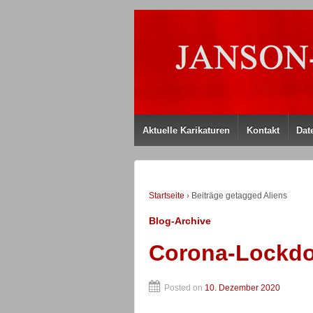
Aktuelle Karikaturen
Kontakt
Dat
Startseite
›
Beiträge getagged Aliens
Blog-Archive
Corona-Lockd
Posted on
10. Dezember 2020