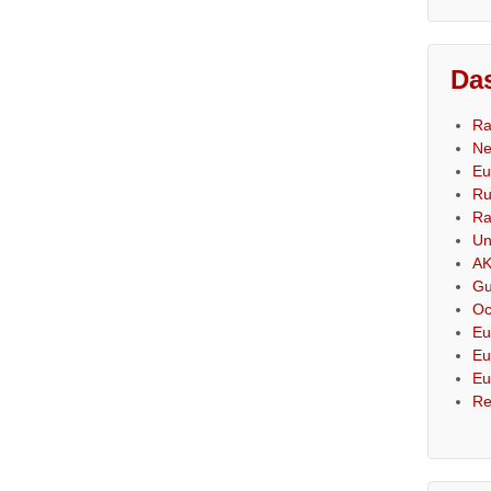
Das
Ra
Ne
Eu
Ru
Ra
Un
AK
Gu
Oc
Eu
Eu
Eu
Re