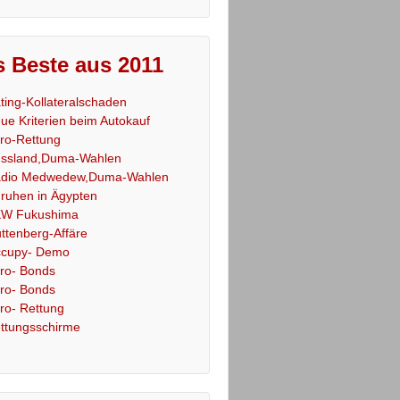
 Beste aus 2011
ting-Kollateralschaden
ue Kriterien beim Autokauf
ro-Rettung
ssland,Duma-Wahlen
dio Medwedew,Duma-Wahlen
ruhen in Ägypten
W Fukushima
ttenberg-Affäre
cupy- Demo
ro- Bonds
ro- Bonds
ro- Rettung
ttungsschirme