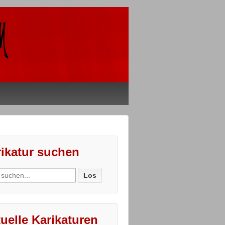
ikatur suchen
ch
uelle Karikaturen