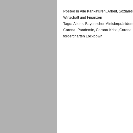
Posted in
Alle Karikaturen
,
Arbeit, Sozial
Wirtschaft und Finanzen
Tags:
Aliens
,
Bayerischer Ministerpräside
Corona- Pandemie
,
Corona-Krise
,
Corona
fordert harten Lockdown