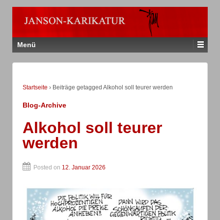
Menü
Startseite
›
Beiträge getagged Alkohol soll teurer werden
Blog-Archive
Alkohol soll teurer
werden
Posted on
12. Januar 2026