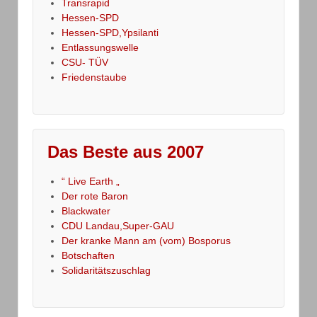
Transrapid
Hessen-SPD
Hessen-SPD,Ypsilanti
Entlassungswelle
CSU- TÜV
Friedenstaube
Das Beste aus 2007
“ Live Earth „
Der rote Baron
Blackwater
CDU Landau,Super-GAU
Der kranke Mann am (vom) Bosporus
Botschaften
Solidaritätszuschlag