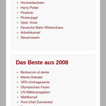
Hochseilartisten
Harry Potter
Piraterie
Piratenjagd
Opel- Krise
Deutsche Bahn Winterchaos
Arbeitskampf
Steueroasen
Das Beste aus 2008
Berlusconi al dente
Werte-Debatte
SPD-Umfragewerte
Olympisches Feuer
US-Militärausgaben
Wahlkampf
Post-Chef Zumwinkel