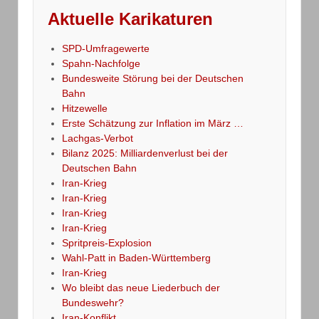
Aktuelle Karikaturen
SPD-Umfragewerte
Spahn-Nachfolge
Bundesweite Störung bei der Deutschen
Bahn
Hitzewelle
Erste Schätzung zur Inflation im März …
Lachgas-Verbot
Bilanz 2025: Milliardenverlust bei der
Deutschen Bahn
Iran-Krieg
Iran-Krieg
Iran-Krieg
Iran-Krieg
Spritpreis-Explosion
Wahl-Patt in Baden-Württemberg
Iran-Krieg
Wo bleibt das neue Liederbuch der
Bundeswehr?
Iran-Konflikt