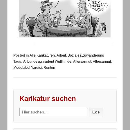
Posted in
Alle Karikaturen
,
Arbeit, Soziales,Zuwanderung
Tags:
Altbundespräsident Wulff in der Altersarmut
,
Altersarmut
,
Modelabel Yargici
,
Renten
Karikatur suchen
Search
for: