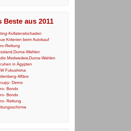
 Beste aus 2011
ting-Kollateralschaden
ue Kriterien beim Autokauf
ro-Rettung
ssland,Duma-Wahlen
dio Medwedew,Duma-Wahlen
ruhen in Ägypten
W Fukushima
ttenberg-Affäre
cupy- Demo
ro- Bonds
ro- Bonds
ro- Rettung
ttungsschirme