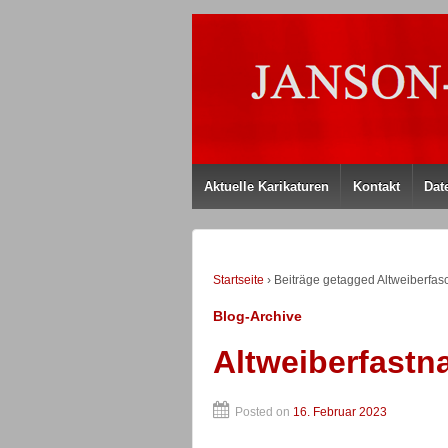
Aktuelle Karikaturen
Kontakt
Dat
Startseite
›
Beiträge getagged Altweiberfas
Blog-Archive
Altweiberfastn
Posted on
16. Februar 2023