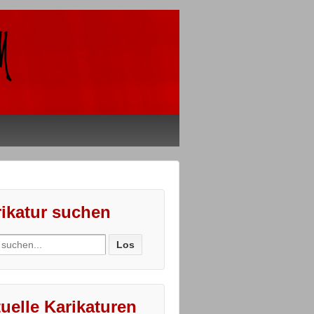
ikatur suchen
ch
uelle Karikaturen