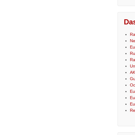
Das
Ra
Ne
Eu
Ru
Ra
Un
AK
Gu
Oc
Eu
Eu
Eu
Re