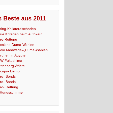
 Beste aus 2011
ting-Kollateralschaden
ue Kriterien beim Autokauf
ro-Rettung
ssland,Duma-Wahlen
dio Medwedew,Duma-Wahlen
ruhen in Ägypten
W Fukushima
ttenberg-Affäre
cupy- Demo
ro- Bonds
ro- Bonds
ro- Rettung
ttungsschirme