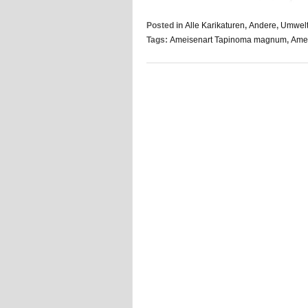
Posted in
Alle Karikaturen
,
Andere
,
Umwelt
Tags:
Ameisenart Tapinoma magnum
,
Ame