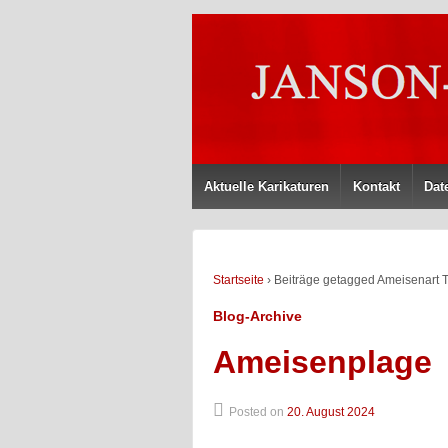
Aktuelle Karikaturen
Kontakt
Dat
Startseite
›
Beiträge getagged Ameisenart
Blog-Archive
Ameisenplage
Posted on
20. August 2024