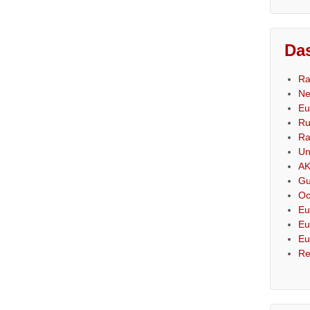
Das
Ra
Ne
Eu
Ru
Ra
Un
AK
Gu
Oc
Eu
Eu
Eu
Re