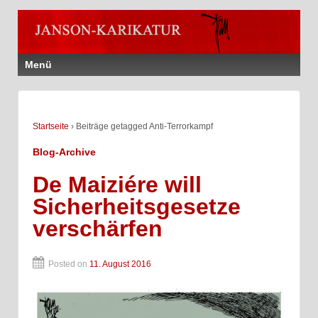
Menü
Startseite
›
Beiträge getagged Anti-Terrorkampf
Blog-Archive
De Maiziére will
Sicherheitsgesetze
verschärfen
Posted on
11. August 2016