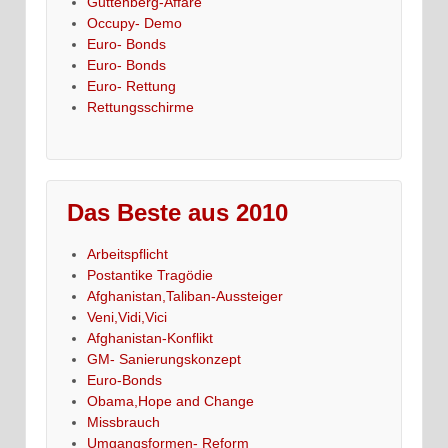
Guttenberg-Affäre
Occupy- Demo
Euro- Bonds
Euro- Bonds
Euro- Rettung
Rettungsschirme
Das Beste aus 2010
Arbeitspflicht
Postantike Tragödie
Afghanistan,Taliban-Aussteiger
Veni,Vidi,Vici
Afghanistan-Konflikt
GM- Sanierungskonzept
Euro-Bonds
Obama,Hope and Change
Missbrauch
Umgangsformen- Reform