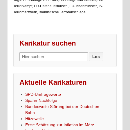
Terrorkampf
,
EU-Datenausstausch
,
EU-Innenminister
,
IS-
Terrornetzwerk
,
Islamistische Terroranschläge
Karikatur suchen
Search
for:
Aktuelle Karikaturen
SPD-Umfragewerte
Spahn-Nachfolge
Bundesweite Störung bei der Deutschen
Bahn
Hitzewelle
Erste Schätzung zur Inflation im März …