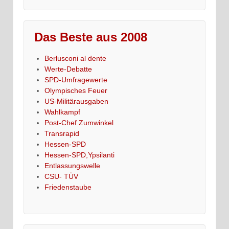
Das Beste aus 2008
Berlusconi al dente
Werte-Debatte
SPD-Umfragewerte
Olympisches Feuer
US-Militärausgaben
Wahlkampf
Post-Chef Zumwinkel
Transrapid
Hessen-SPD
Hessen-SPD,Ypsilanti
Entlassungswelle
CSU- TÜV
Friedenstaube