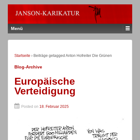
Menü
Startseite
›
Beiträge getagged Anton Hofreiter Die Grünen
Blog-Archive
Europäische
Verteidigung
Posted on
18. Februar 2025