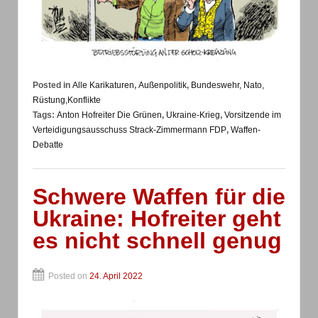
Posted in
Alle Karikaturen
,
Außenpolitik
,
Bundeswehr, Nato,
Rüstung,Konflikte
Tags:
Anton Hofreiter Die Grünen
,
Ukraine-Krieg
,
Vorsitzende im
Verteidigungsausschuss Strack-Zimmermann FDP
,
Waffen-
Debatte
Schwere Waffen für die
Ukraine: Hofreiter geht
es nicht schnell genug
Posted on
24. April 2022