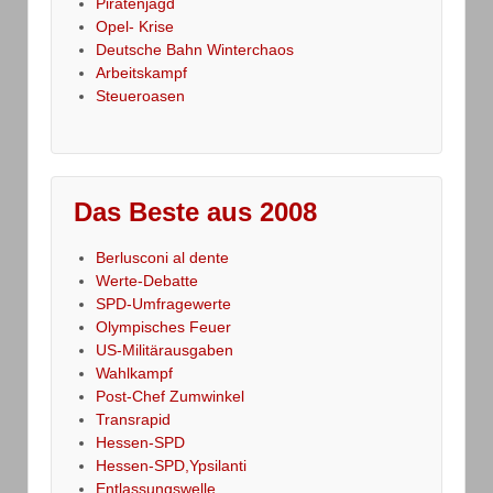
Piratenjagd
Opel- Krise
Deutsche Bahn Winterchaos
Arbeitskampf
Steueroasen
Das Beste aus 2008
Berlusconi al dente
Werte-Debatte
SPD-Umfragewerte
Olympisches Feuer
US-Militärausgaben
Wahlkampf
Post-Chef Zumwinkel
Transrapid
Hessen-SPD
Hessen-SPD,Ypsilanti
Entlassungswelle