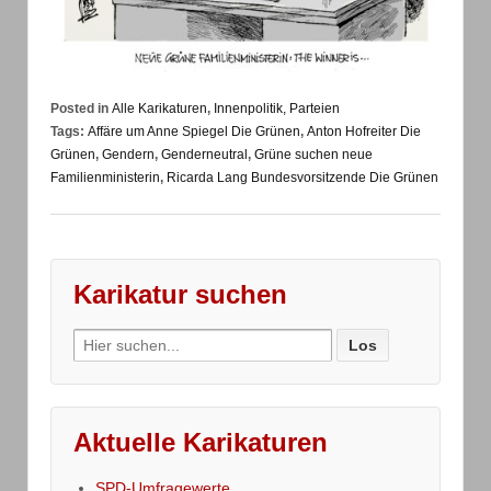
Posted in
Alle Karikaturen
,
Innenpolitik, Parteien
Tags:
Affäre um Anne Spiegel Die Grünen
,
Anton Hofreiter Die
Grünen
,
Gendern
,
Genderneutral
,
Grüne suchen neue
Familienministerin
,
Ricarda Lang Bundesvorsitzende Die Grünen
Karikatur suchen
Search
for:
Aktuelle Karikaturen
SPD-Umfragewerte