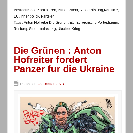
Posted in
Alle Karikaturen
,
Bundeswehr, Nato, Rüstung,Konflikte
,
EU
,
Innenpolitik, Parteien
Tags:
Anton Hofreiter Die Grünen
,
EU
,
Europäische Verteidigung
,
Rüstung
,
Steuerbelastung
,
Ukraine-Krieg
Die Grünen : Anton
Hofreiter fordert
Panzer für die Ukraine
Posted on
23. Januar 2023