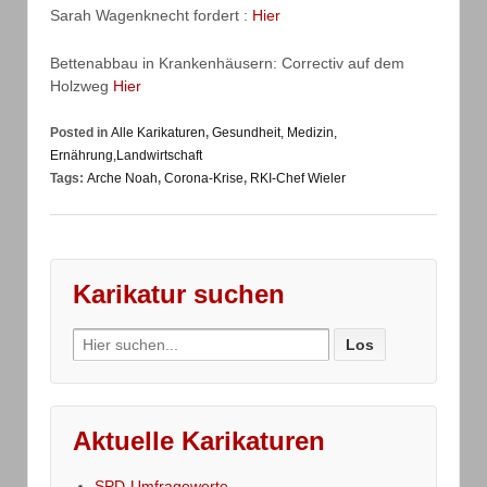
Sarah Wagenknecht fordert :
Hier
Bettenabbau in Krankenhäusern: Correctiv auf dem
Holzweg
Hier
Posted in
Alle Karikaturen
,
Gesundheit, Medizin,
Ernährung,Landwirtschaft
Tags:
Arche Noah
,
Corona-Krise
,
RKI-Chef Wieler
Karikatur suchen
Search
for:
Aktuelle Karikaturen
SPD-Umfragewerte