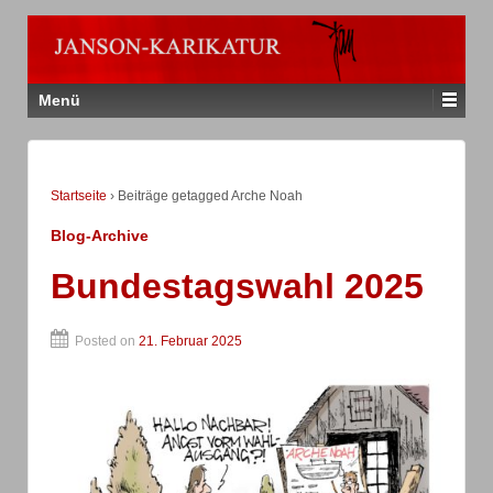
Menü
Startseite
›
Beiträge getagged Arche Noah
Blog-Archive
Bundestagswahl 2025
Posted on
21. Februar 2025