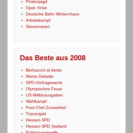
Piratenjagd
Opel- Krise
Deutsche Bahn Winterchaos
Arbeitskampf
Steueroasen
Das Beste aus 2008
Berlusconi al dente
Werte-Debatte
SPD-Umfragewerte
Olympisches Feuer
US-Militärausgaben
Wahlkampf
Post-Chef Zumwinkel
Transrapid
Hessen-SPD
Hessen-SPD,Ypsilanti
Entlassungswelle