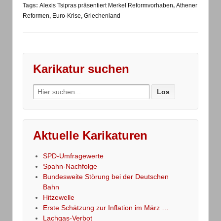
Tags:
Alexis Tsipras präsentiert Merkel Reformvorhaben
,
Athener
Reformen
,
Euro-Krise
,
Griechenland
Karikatur suchen
Search
for:
Aktuelle Karikaturen
SPD-Umfragewerte
Spahn-Nachfolge
Bundesweite Störung bei der Deutschen
Bahn
Hitzewelle
Erste Schätzung zur Inflation im März …
Lachgas-Verbot