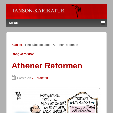
Menü
Startseite
›
Beiträge getagged Athener Reformen
Blog-Archive
Athener Reformen
Posted on
23. März 2015