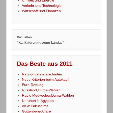
Umwelt und Energie
Verkehr und Technologie
Wirtschaft und Finanzen
Virtuelles
"Karikaturenmuseum Landau"
Das Beste aus 2011
Rating-Kollateralschaden
Neue Kriterien beim Autokauf
Euro-Rettung
Russland,Duma-Wahlen
Radio Medwedew,Duma-Wahlen
Unruhen in Ägypten
AKW Fukushima
Guttenberg-Affäre