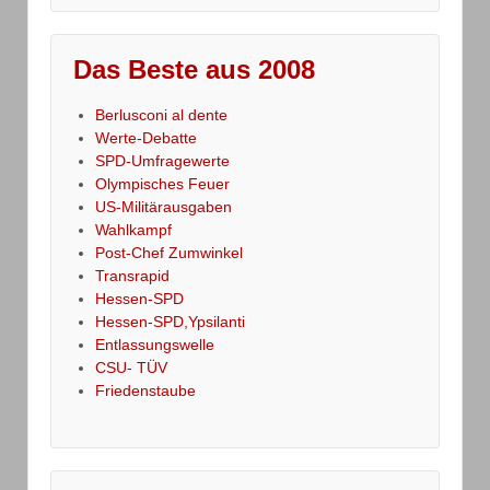
Das Beste aus 2008
Berlusconi al dente
Werte-Debatte
SPD-Umfragewerte
Olympisches Feuer
US-Militärausgaben
Wahlkampf
Post-Chef Zumwinkel
Transrapid
Hessen-SPD
Hessen-SPD,Ypsilanti
Entlassungswelle
CSU- TÜV
Friedenstaube