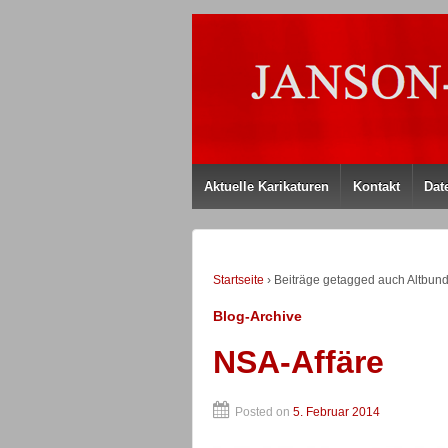
Aktuelle Karikaturen
Kontakt
Dat
Startseite
›
Beiträge getagged auch Altbun
Blog-Archive
NSA-Affäre
Posted on
5. Februar 2014