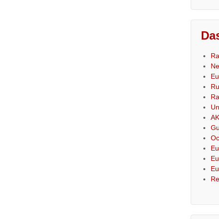
Das
Ra
Ne
Eu
Ru
Ra
Un
AK
Gu
Oc
Eu
Eu
Eu
Re