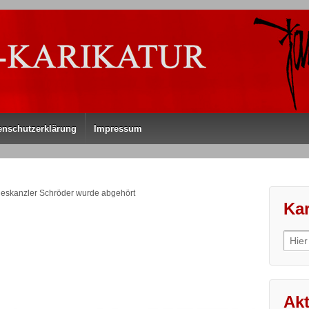
enschutzerklärung
Impressum
deskanzler Schröder wurde abgehört
Kar
Sear
for:
Akt