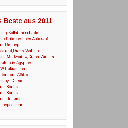
 Beste aus 2011
ting-Kollateralschaden
ue Kriterien beim Autokauf
ro-Rettung
ssland,Duma-Wahlen
dio Medwedew,Duma-Wahlen
ruhen in Ägypten
W Fukushima
ttenberg-Affäre
cupy- Demo
ro- Bonds
ro- Bonds
ro- Rettung
ttungsschirme