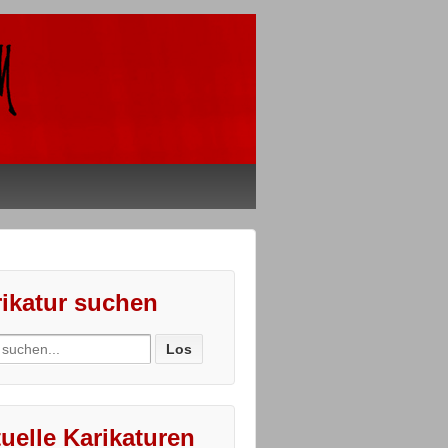
ikatur suchen
ch
uelle Karikaturen